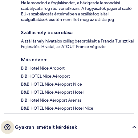
Ha lemondod a foglalásodat, a házigazda lemondási
szabályzata fog rád vonatkozni. A fogyasztók jogairól szóló
EU-s szabályozás értelmében a szállásfoglalási
szolgáltatások esetén nem illet meg az elállási jog.
Szálláshely besorolása
A szálláshely hivatalos csillagbesorolását a Francia Turisztikai
Fejlesztési Hivatal, az ATOUT France végezte.
Más néven:
B B Hotel Nice Aroport
B B HOTEL Nice Aéroport
B&B HOTEL Nice Aéroport Nice
B&B HOTEL Nice Aéroport Hotel
B B Hotel Nice Aéroport Arenas
B&B HOTEL Nice Aéroport Hotel Nice
Gyakran ismételt kérdések