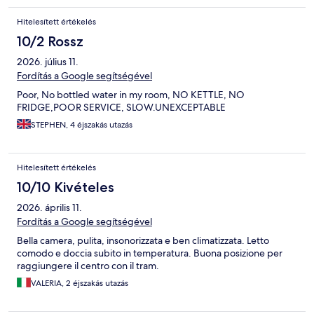
Hitelesített értékelés
10/2 Rossz
2026. július 11.
Fordítás a Google segítségével
Poor, No bottled water in my room, NO KETTLE, NO
FRIDGE,POOR SERVICE, SLOW.UNEXCEPTABLE
STEPHEN, 4 éjszakás utazás
Hitelesített értékelés
10/10 Kivételes
2026. április 11.
Fordítás a Google segítségével
Bella camera, pulita, insonorizzata e ben climatizzata. Letto
comodo e doccia subito in temperatura. Buona posizione per
raggiungere il centro con il tram.
VALERIA, 2 éjszakás utazás