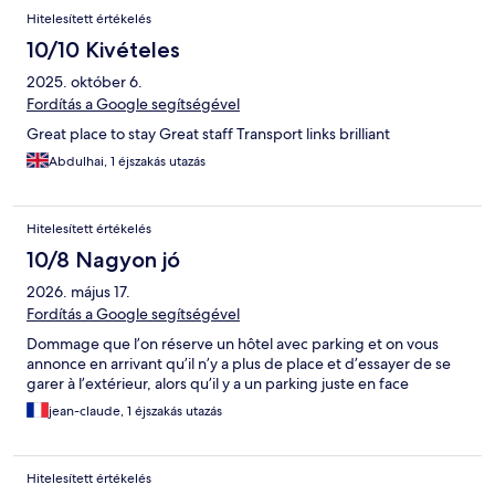
Hitelesített értékelés
10/10 Kivételes
2025. október 6.
Fordítás a Google segítségével
Great place to stay Great staff Transport links brilliant
Abdulhai, 1 éjszakás utazás
Hitelesített értékelés
10/8 Nagyon jó
2026. május 17.
Fordítás a Google segítségével
Dommage que l’on réserve un hôtel avec parking et on vous
annonce en arrivant qu’il n’y a plus de place et d’essayer de se
garer à l’extérieur, alors qu’il y a un parking juste en face
jean-claude, 1 éjszakás utazás
Hitelesített értékelés