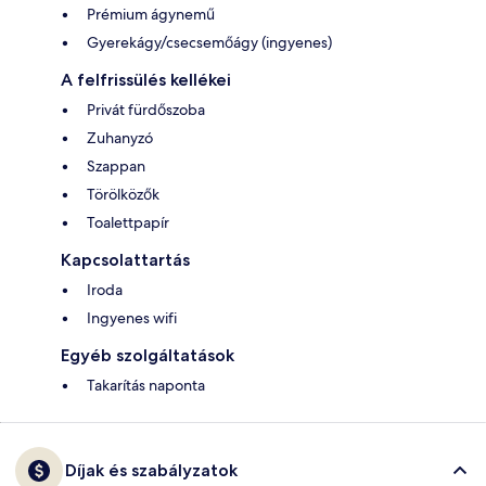
Prémium ágynemű
Gyerekágy/csecsemőágy (ingyenes)
A felfrissülés kellékei
Privát fürdőszoba
Zuhanyzó
Szappan
Törölközők
Toalettpapír
Kapcsolattartás
Iroda
Ingyenes wifi
Egyéb szolgáltatások
Takarítás naponta
Díjak és szabályzatok