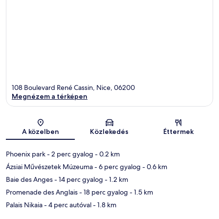
108 Boulevard René Cassin, Nice, 06200
Megnézem a térképen
Térkép
A közelben
Közlekedés
Éttermek
Phoenix park
- 2 perc gyalog
- 0.2 km
Ázsiai Művészetek Múzeuma
- 6 perc gyalog
- 0.6 km
Baie des Anges
- 14 perc gyalog
- 1.2 km
Promenade des Anglais
- 18 perc gyalog
- 1.5 km
Palais Nikaia
- 4 perc autóval
- 1.8 km