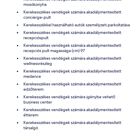
mosókonyha
Kerekesszékes vendégek számára akadálymentesített
concierge-pult
Kerekesszékkel használható autók személyzeti parkoltatása
Kerekesszékes vendégek számára akadálymentesített
recepcióspult
Kerekesszékes vendégek számára akadálymentesített
recepciós pult magassága (cm) 97
Kerekesszékes vendégek számára akadálymentesített
wellnessrészleg
Kerekesszékes vendégek számára akadálymentesített
medence
Kerekesszékes vendégek számára akadálymentesített
edzőterem
Kerekesszékes vendégek számára igénybe vehető
business center
Kerekesszékes vendégek számára akadálymentesített
étterem
Kerekesszékes vendégek számára akadálymentesített
társalgó