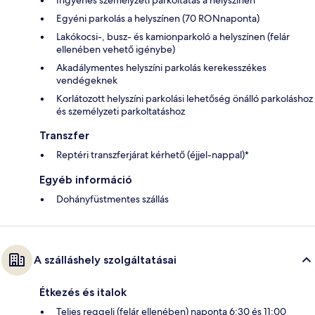
Egyéni parkolás a helyszínen (70 RONnaponta)
Lakókocsi-, busz- és kamionparkoló a helyszínen (felár
ellenében vehető igénybe)
Akadálymentes helyszíni parkolás kerekesszékes
vendégeknek
Korlátozott helyszíni parkolási lehetőség önálló parkoláshoz
és személyzeti parkoltatáshoz
Transzfer
Reptéri transzferjárat kérhető (éjjel-nappal)*
Egyéb információ
Dohányfüstmentes szállás
A szálláshely szolgáltatásai
Étkezés és italok
Teljes reggeli (felár ellenében) naponta 6:30 és 11:00