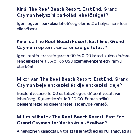
Kínál The Reef Beach Resort, East End, Grand
Cayman helyszíni parkolási lehetőséget?
Igen, egyéni parkolási lehetőség elérhető a helyszínen (felár
ellenében).
Kínál ez The Reef Beach Resort, East End, Grand
Cayman reptéri transzfer szolgáltatást?
Igen, reptéri transzferjárat 6:00 és 0:00 között külön kérésre
rendelkezésre áll. A díj 85 USD személyenként egyirányú
utanként.
Mikor van The Reef Beach Resort, East End, Grand
Cayman bejelentkezési és kijelentkezési ideje?
Bejelentkezésre 16:00 és tetszőleges időpont között van
lehetőség. Kijelentkezési idő: 10:00. Érintés nélküli
bejelentkezés és kijelentkezés is igénybe vehető.
Mit csinálhatok The Reef Beach Resort, East End,
Grand Cayman területén és a közelben?
A helyszínen kajakozás, vitorlázási lehetőség és hullámlovaglás