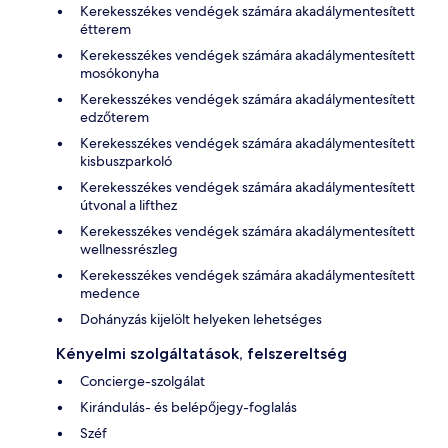
Kerekesszékes vendégek számára akadálymentesített
étterem
Kerekesszékes vendégek számára akadálymentesített
mosókonyha
Kerekesszékes vendégek számára akadálymentesített
edzőterem
Kerekesszékes vendégek számára akadálymentesített
kisbuszparkoló
Kerekesszékes vendégek számára akadálymentesített
útvonal a lifthez
Kerekesszékes vendégek számára akadálymentesített
wellnessrészleg
Kerekesszékes vendégek számára akadálymentesített
medence
Dohányzás kijelölt helyeken lehetséges
Kényelmi szolgáltatások, felszereltség
Concierge-szolgálat
Kirándulás- és belépőjegy-foglalás
Széf