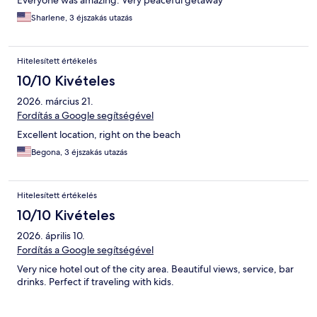
Everyone was amazing. Very peaceful getaway
Sharlene, 3 éjszakás utazás
Hitelesített értékelés
10/10 Kivételes
2026. március 21.
Fordítás a Google segítségével
Excellent location, right on the beach
Begona, 3 éjszakás utazás
Hitelesített értékelés
10/10 Kivételes
2026. április 10.
Fordítás a Google segítségével
Very nice hotel out of the city area. Beautiful views, service, bar
drinks. Perfect if traveling with kids.