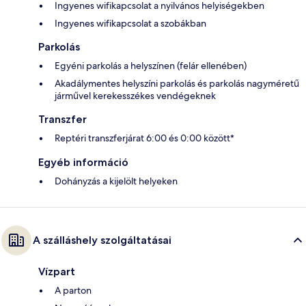
Ingyenes wifikapcsolat a nyilvános helyiségekben
Ingyenes wifikapcsolat a szobákban
Parkolás
Egyéni parkolás a helyszínen (felár ellenében)
Akadálymentes helyszíni parkolás és parkolás nagyméretű
járművel kerekesszékes vendégeknek
Transzfer
Reptéri transzferjárat 6:00 és 0:00 között*
Egyéb információ
Dohányzás a kijelölt helyeken
A szálláshely szolgáltatásai
Vízpart
A parton