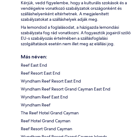
Kérjük, vedd figyelembe, hogy a kulturális szokások és a
vendégekre vonatkozó szabályzatok országonként és
szálláshelyenként eltérhetnek. A megjelenített
szabályzatokat a szálláshelyek adják meg.
Ha lemondod a foglalásodat, a házigazda lemondási
szabályzata fog rád vonatkozni. A fogyasztók jogairól szóló
EU-s szabályozás értelmében a szállásfoglalási
szolgáltatások esetén nem illet meg az elállási jog.
Más néven:
Reef East End
Reef Resort East End
Wyndham Reef Resort East End
Wyndham Reef Resort Grand Cayman East End
Wyndham Reef East End
Wyndham Reef
The Reef Hotel Grand Cayman
Reef Hotel Grand Cayman
Reef Resort Grand Cayman
Wyndham Reef Resort Grand Cayman Islands