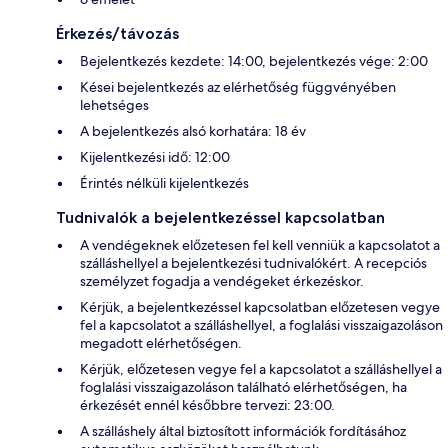
Érkezés/távozás
Bejelentkezés kezdete: 14:00, bejelentkezés vége: 2:00
Kései bejelentkezés az elérhetőség függvényében
lehetséges
A bejelentkezés alsó korhatára: 18 év
Kijelentkezési idő: 12:00
Érintés nélküli kijelentkezés
Tudnivalók a bejelentkezéssel kapcsolatban
A vendégeknek előzetesen fel kell venniük a kapcsolatot a
szálláshellyel a bejelentkezési tudnivalókért. A recepciós
személyzet fogadja a vendégeket érkezéskor.
Kérjük, a bejelentkezéssel kapcsolatban előzetesen vegye
fel a kapcsolatot a szálláshellyel, a foglalási visszaigazoláson
megadott elérhetőségen.
Kérjük, előzetesen vegye fel a kapcsolatot a szálláshellyel a
foglalási visszaigazoláson található elérhetőségen, ha
érkezését ennél későbbre tervezi: 23:00.
A szálláshely által biztosított információk fordításához