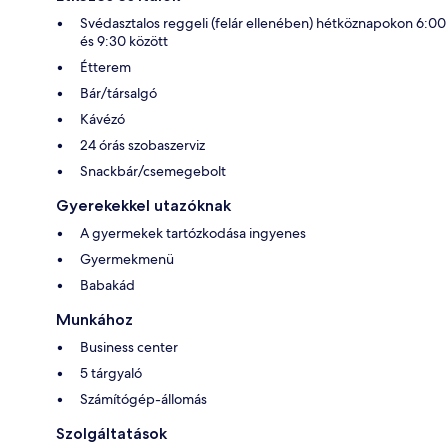
Svédasztalos reggeli (felár ellenében) hétköznapokon 6:00
és 9:30 között
Étterem
Bár/társalgó
Kávézó
24 órás szobaszerviz
Snackbár/csemegebolt
Gyerekekkel utazóknak
A gyermekek tartózkodása ingyenes
Gyermekmenü
Babakád
Munkához
Business center
5 tárgyaló
Számítógép-állomás
Szolgáltatások