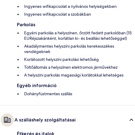
Ingyenes wifikapcsolat a nyilvános helyiségekben
Ingyenes wifikapcsolat a szobákban
Parkolás
Egyéni parkolás a helyszínen, őrzött fedett parkolóban (15
EURéjszakánként, korlátlan ki- és beállási lehetőséggel)
Akadálymentes helyszíni parkolás kerekesszékes
vendégeknek
Korlátozott helyszíni parkolási lehetőség
Töltőállomás a helyszínen elektromos járművekhez
A helyszíni parkolás magassági korlátokkal lehetséges
Egyéb információ
Dohányfüstmentes szállás
A szálláshely szolgáltatásai
Étkezés és italok