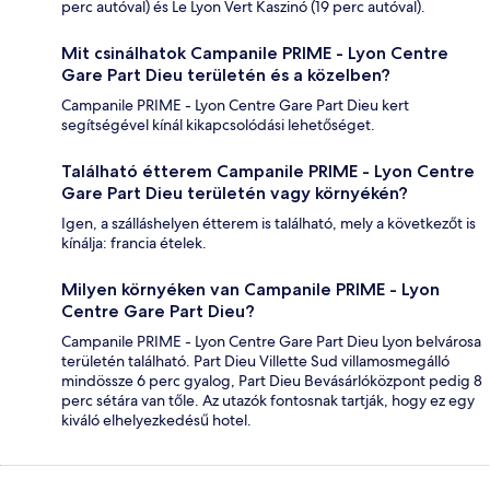
perc autóval) és Le Lyon Vert Kaszinó (19 perc autóval).
Mit csinálhatok Campanile PRIME - Lyon Centre
Gare Part Dieu területén és a közelben?
Campanile PRIME - Lyon Centre Gare Part Dieu kert
segítségével kínál kikapcsolódási lehetőséget.
Található étterem Campanile PRIME - Lyon Centre
Gare Part Dieu területén vagy környékén?
Igen, a szálláshelyen étterem is található, mely a következőt is
kínálja: francia ételek.
Milyen környéken van Campanile PRIME - Lyon
Centre Gare Part Dieu?
Campanile PRIME - Lyon Centre Gare Part Dieu Lyon belvárosa
területén található. Part Dieu Villette Sud villamosmegálló
mindössze 6 perc gyalog, Part Dieu Bevásárlóközpont pedig 8
perc sétára van tőle. Az utazók fontosnak tartják, hogy ez egy
kiváló elhelyezkedésű hotel.