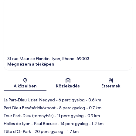
31 rue Maurice Flandin, Lyon, Rhone, 69003
Megnézem a térképen
Térkép
A közelben
Közlekedés
Éttermek
La Part-Dieu Üzleti Negyed
- 6 perc gyalog
- 0.6 km
Part Dieu Bevásárlóközpont
- 8 perc gyalog
- 0.7 km
Tour Part-Dieu (toronyház)
- 11 perc gyalog
- 0.9 km
Halles de Lyon - Paul Bocuse
- 14 perc gyalog
- 1.2 km
Tête d'Or Park
- 20 perc gyalog
- 1.7 km