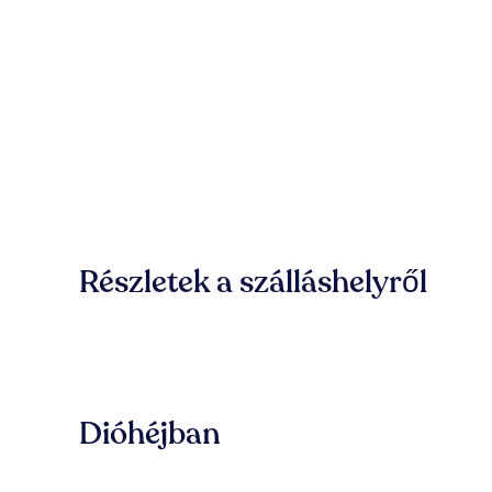
Részletek a szálláshelyről
Dióhéjban