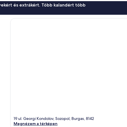
ekért és extrákért. Több kalandért több
19 ul. Georgi Kondolov, Sozopol, Burgas, 8142
Megnézem a térképen