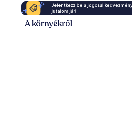
Jelentkezz be a jogosul kedvezmény
jutalom jár!
A környékről