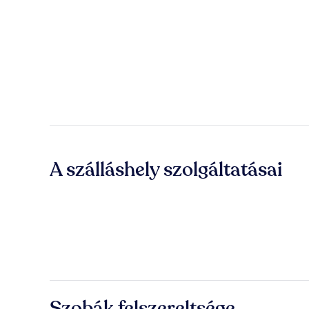
A szálláshely szolgáltatásai
Szobák felszereltsége