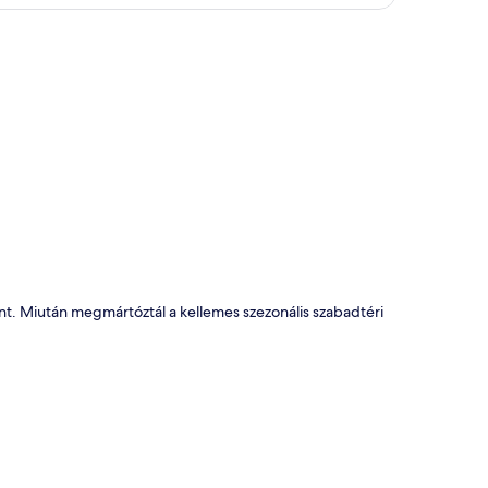
kép
 Miután megmártóztál a kellemes szezonális szabadtéri