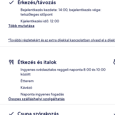
Érkezés/távozás
Bejelentkezés kezdete: 14:00, bejelentkezés vége:
tetszőleges időpont
Kijelentkezési idő: 12:00
Több mutatása
*További részletekért és az extra díjakkal kapcsolatban olvasd el a díjak
Étkezés és italok
Ingyenes svédasztalos reggeli naponta 8:00 és 10:00
között
Étterem
Kávézó
Naponta ingyenes fogadás
Összes szálláshelyi szolgáltatás
Csupa szórakozás