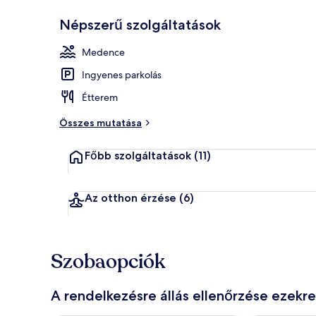
Népszerű szolgáltatások
Szezonális s
Medence
Ingyenes parkolás
Étterem
Összes mutatása
Főbb szolgáltatások
(11)
Az otthon érzése
(6)
Szobaopciók
A rendelkezésre állás ellenőrzése ezekr