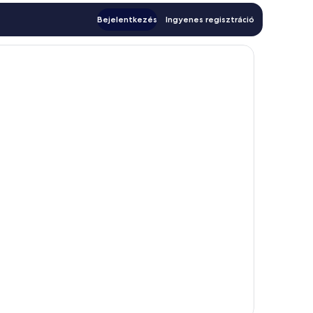
Bejelentkezés
Ingyenes regisztráció