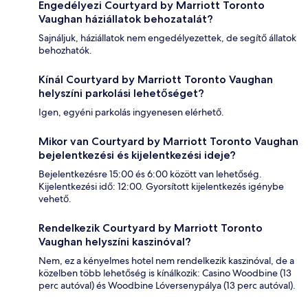
Engedélyezi Courtyard by Marriott Toronto
Vaughan háziállatok behozatalát?
Sajnáljuk, háziállatok nem engedélyezettek, de segítő állatok
behozhatók.
Kínál Courtyard by Marriott Toronto Vaughan
helyszíni parkolási lehetőséget?
Igen, egyéni parkolás ingyenesen elérhető.
Mikor van Courtyard by Marriott Toronto Vaughan
bejelentkezési és kijelentkezési ideje?
Bejelentkezésre 15:00 és 6:00 között van lehetőség.
Kijelentkezési idő: 12:00. Gyorsított kijelentkezés igénybe
vehető.
Rendelkezik Courtyard by Marriott Toronto
Vaughan helyszíni kaszinóval?
Nem, ez a kényelmes hotel nem rendelkezik kaszinóval, de a
közelben több lehetőség is kínálkozik: Casino Woodbine (13
perc autóval) és Woodbine Lóversenypálya (13 perc autóval).