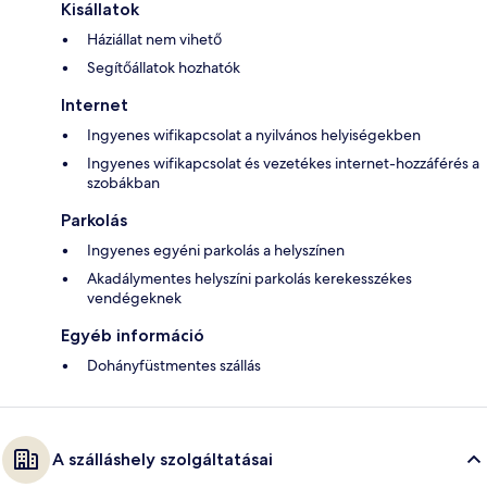
Kisállatok
Háziállat nem vihető
Segítőállatok hozhatók
Internet
Ingyenes wifikapcsolat a nyilvános helyiségekben
Ingyenes wifikapcsolat és vezetékes internet-hozzáférés a
szobákban
Parkolás
Ingyenes egyéni parkolás a helyszínen
Akadálymentes helyszíni parkolás kerekesszékes
vendégeknek
Egyéb információ
Dohányfüstmentes szállás
A szálláshely szolgáltatásai