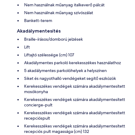
Nem használnak műanyag italkeverő pálcát
Nem használnak műanyag szívószálat
Bankett-terem
Akadálymentesítés
Braille-írásos/domború jelzések
Lift
Liftajtó szélessége (cm) 107
Akadálymentes parkoló kerekesszékes használathoz
5 akadálymentes parkolóhelyek a helyszínen
Siket és nagyothalló vendégeket segítő eszközök
Kerekesszékes vendégek számára akadálymentesített
mosókonyha
Kerekesszékes vendégek számára akadálymentesített
concierge-pult
Kerekesszékes vendégek számára akadálymentesített
recepcióspult
Kerekesszékes vendégek számára akadálymentesített
recepciós pult magassága (cm) 132