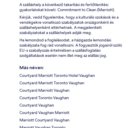
A szálláshely a következő takarítási és fertőtlenítési
gyakorlatokat követi: Commitment to Clean (Marriott).
Kérjük, vedd figyelembe, hogy a kulturális szokások és a
vendégekre vonatkozó szabályzatok országonként és
szálláshelyenként eltérhetnek. A megjelenített
szabályzatokat a szálláshelyek adják meg.
Ha lemondod a foglalásodat, a házigazda lemondási
szabályzata fog rád vonatkozni. A fogyasztók jogairól szóló
EU-s szabályozás értelmében a szállásfoglalási
szolgáltatások esetén nem illet meg az elállási jog.
Más néven:
Courtyard Marriott Toronto Hotel Vaughan
Courtyard Marriott Toronto Vaughan
Courtyard Marriott Vaughan
Courtyard Toronto Vaughan
Courtyard Vaughan
Courtyard Vaughan Marriott
Marriott Courtyard Vaughan
Marriott Vaughan Toronto