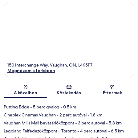
150 Interchange Way, Vaughan, ON, L4K5P7
Megnézem a térképen
Térkép
A közelben
Közlekedés
Éttermek
Putting Edge
- 5 perc gyalog
- 0.5 km
Cineplex Cinemas Vaughan
- 2 perc autóval
- 1.8 km
Vaughan Mills Mall bevásárlóközpont
- 3 perc autóval
- 5.8 km
Legoland Felfedezőközpont – Toronto
- 4 perc autóval
- 6.5 km