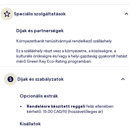
Speciális szolgáltatások
Díjak és partnerségek
Környezetbarát tanúsítvánnyal rendelkező szálláshely
Ez a szálláshely részt vesz a környezetre, a közösségre, a
kulturális örökségre és/vagy a helyi gazdaság gyakorolt hatást
mérő Green Key Eco-Rating programban.
Díjak és szabályzatok
Opcionális extrák
Rendelésre készített reggeli
felár ellenében
kérhető: 15.00 CAD/fő (hozzávetőleges ár)
Kisállatok