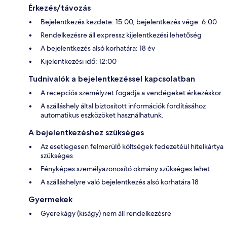
Érkezés/távozás
Bejelentkezés kezdete: 15:00, bejelentkezés vége: 6:00
Rendelkezésre áll expressz kijelentkezési lehetőség
A bejelentkezés alsó korhatára: 18 év
Kijelentkezési idő: 12:00
Tudnivalók a bejelentkezéssel kapcsolatban
A recepciós személyzet fogadja a vendégeket érkezéskor.
A szálláshely által biztosított információk fordításához
automatikus eszközöket használhatunk.
A bejelentkezéshez szükséges
Az esetlegesen felmerülő költségek fedezetéül hitelkártya
szükséges
Fényképes személyazonosító okmány szükséges lehet
A szálláshelyre való bejelentkezés alsó korhatára 18
Gyermekek
Gyerekágy (kiságy) nem áll rendelkezésre