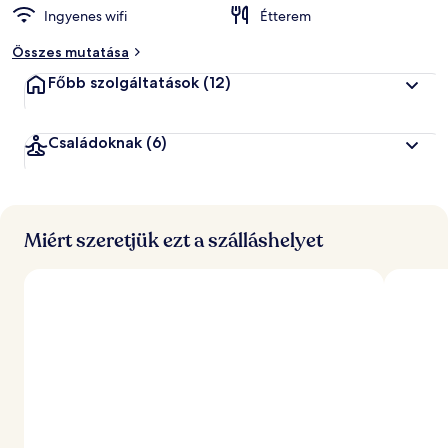
Ingyenes wifi
Étterem
Összes mutatása
Főbb szolgáltatások
(12)
Családoknak
(6)
Miért szeretjük ezt a szálláshelyet