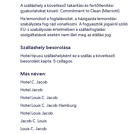
A szálláshely a következő takarítási és fertőtlenítési
gyakorlatokat követi: Commitment to Clean (Marriott).
Ha lemondod a foglalásodat, a házigazda lemondási
szabályzata fog rád vonatkozni. A fogyasztók jogairól szóló
EU-s szabályozás értelmében a szállásfoglalási
szolgáltatások esetén nem illet meg az elállási jog.
Szálláshely besorolása
Hotel típusú szálláshelyként ez a szállás a következő
besorolást kapta: 5 csillagos.
Más néven:
Hotel C. Jacob
Hotel Jacob
Hotel Louis C. Jacob
Hotel Louis C. Jacob Hamburg
Hotel Louis Jacob
Jacob C. Louis
Louis C. Jacob