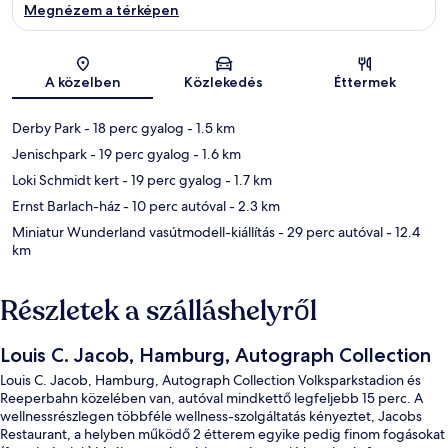
Megnézem a térképen
Térkép
A közelben
Közlekedés
Éttermek
Derby Park
- 18 perc gyalog
- 1.5 km
Jenischpark
- 19 perc gyalog
- 1.6 km
Loki Schmidt kert
- 19 perc gyalog
- 1.7 km
Ernst Barlach-ház
- 10 perc autóval
- 2.3 km
Miniatur Wunderland vasútmodell-kiállítás
- 29 perc autóval
- 12.4
km
Részletek a szálláshelyről
Louis C. Jacob, Hamburg, Autograph Collection
Louis C. Jacob, Hamburg, Autograph Collection Volksparkstadion és
Reeperbahn közelében van, autóval mindkettő legfeljebb 15 perc. A
wellnessrészlegen többféle wellness-szolgáltatás kényeztet, Jacobs
Restaurant, a helyben működő 2 étterem egyike pedig finom fogásokat