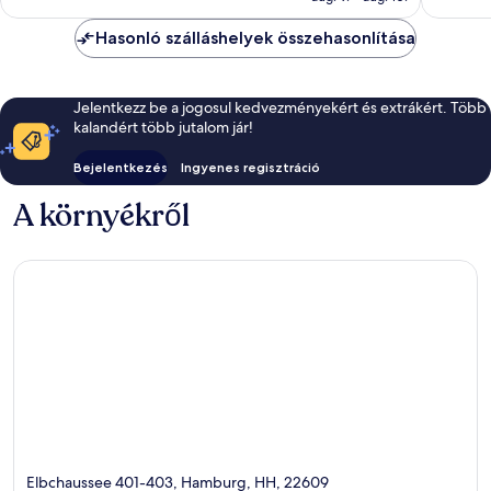
Hasonló szálláshelyek összehasonlítása
Jelentkezz be a jogosul kedvezményekért és extrákért. Több
kalandért több jutalom jár!
Bejelentkezés
Ingyenes regisztráció
A környékről
Elbchaussee 401-403, Hamburg, HH, 22609