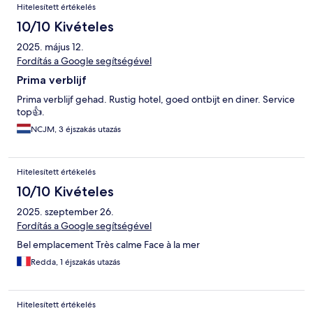
Hitelesített értékelés
10/10 Kivételes
2025. május 12.
Fordítás a Google segítségével
Prima verblijf
Prima verblijf gehad. Rustig hotel, goed ontbijt en diner. Service
top👍.
NCJM, 3 éjszakás utazás
Hitelesített értékelés
10/10 Kivételes
2025. szeptember 26.
Fordítás a Google segítségével
Bel emplacement Très calme Face à la mer
Redda, 1 éjszakás utazás
Hitelesített értékelés