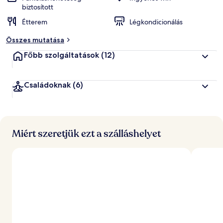
biztosított
Étterem
Légkondicionálás
Összes mutatása
Főbb szolgáltatások
(12)
Családoknak
(6)
Miért szeretjük ezt a szálláshelyet