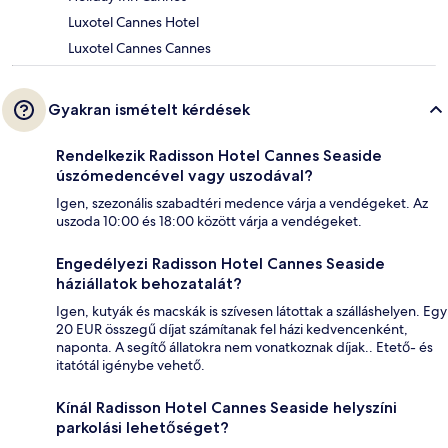
Luxotel Cannes Hotel
Luxotel Cannes Cannes
Gyakran ismételt kérdések
Rendelkezik Radisson Hotel Cannes Seaside
úszómedencével vagy uszodával?
Igen, szezonális szabadtéri medence várja a vendégeket. Az
uszoda 10:00 és 18:00 között várja a vendégeket.
Engedélyezi Radisson Hotel Cannes Seaside
háziállatok behozatalát?
Igen, kutyák és macskák is szívesen látottak a szálláshelyen. Egy
20 EUR összegű díjat számítanak fel házi kedvencenként,
naponta. A segítő állatokra nem vonatkoznak díjak.. Etető- és
itatótál igénybe vehető.
Kínál Radisson Hotel Cannes Seaside helyszíni
parkolási lehetőséget?