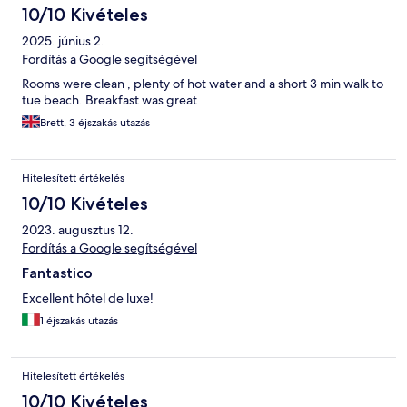
10/10 Kivételes
2025. június 2.
Fordítás a Google segítségével
Rooms were clean , plenty of hot water and a short 3 min walk to
tue beach. Breakfast was great
Brett, 3 éjszakás utazás
Hitelesített értékelés
10/10 Kivételes
2023. augusztus 12.
Fordítás a Google segítségével
Fantastico
Excellent hôtel de luxe!
1 éjszakás utazás
Hitelesített értékelés
10/10 Kivételes