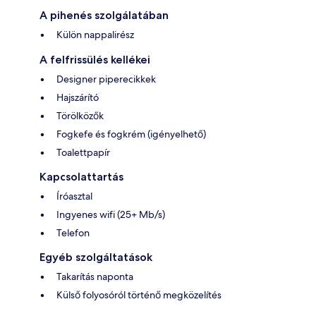
A pihenés szolgálatában
Külön nappalirész
A felfrissülés kellékei
Designer piperecikkek
Hajszárító
Törölközők
Fogkefe és fogkrém (igényelhető)
Toalettpapír
Kapcsolattartás
Íróasztal
Ingyenes wifi (25+ Mb/s)
Telefon
Egyéb szolgáltatások
Takarítás naponta
Külső folyosóról történő megközelítés