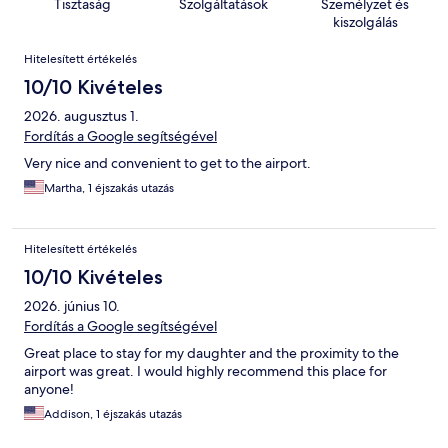
Tisztaság
Szolgáltatások
Személyzet és
kiszolgálás
Értékelések
Hitelesített értékelés
10/10 Kivételes
2026. augusztus 1.
Fordítás a Google segítségével
Very nice and convenient to get to the airport.
Martha, 1 éjszakás utazás
Hitelesített értékelés
10/10 Kivételes
2026. június 10.
Fordítás a Google segítségével
Great place to stay for my daughter and the proximity to the
airport was great. I would highly recommend this place for
anyone!
Addison, 1 éjszakás utazás