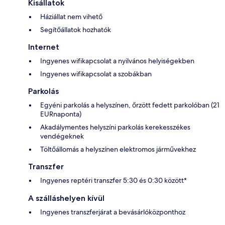
Kisállatok
Háziállat nem vihető
Segítőállatok hozhatók
Internet
Ingyenes wifikapcsolat a nyilvános helyiségekben
Ingyenes wifikapcsolat a szobákban
Parkolás
Egyéni parkolás a helyszínen, őrzött fedett parkolóban (21
EURnaponta)
Akadálymentes helyszíni parkolás kerekesszékes
vendégeknek
Töltőállomás a helyszínen elektromos járművekhez
Transzfer
Ingyenes reptéri transzfer 5:30 és 0:30 között*
A szálláshelyen kívül
Ingyenes transzferjárat a bevásárlóközponthoz