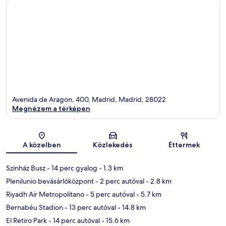
Avenida de Aragon, 400, Madrid, Madrid, 28022
Megnézem a térképen
Térkép
A közelben
Közlekedés
Éttermek
Színház Busz
- 14 perc gyalog
- 1.3 km
Plenilunio bevásárlóközpont
- 2 perc autóval
- 2.8 km
Riyadh Air Metropolitano
- 5 perc autóval
- 5.7 km
Bernabéu Stadion
- 13 perc autóval
- 14.8 km
El Retiro Park
- 14 perc autóval
- 15.6 km