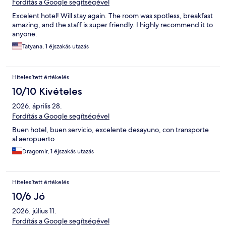
Fordítás a Google segítségével
Excelent hotel! Will stay again. The room was spotless, breakfast
amazing, and the staff is super friendly. I highly recommend it to
anyone.
Tatyana, 1 éjszakás utazás
Hitelesített értékelés
10/10 Kivételes
2026. április 28.
Fordítás a Google segítségével
Buen hotel, buen servicio, excelente desayuno, con transporte
al aeropuerto
Dragomir, 1 éjszakás utazás
Hitelesített értékelés
10/6 Jó
2026. július 11.
Fordítás a Google segítségével