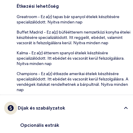
Étkezési lehetőség
Greatroom - Ez a(z) tapas bár spanyol ételek készítésére
specializálódott. Nyitva minden nap
Buffet Madrid - Ez a(z) büféétterem nemzetközi konyha ételei
készítésére specializálódott. Itt reggelit, ebédet, valamint
vacsorát is felszolgálásra kerül. Nyitva minden nap
Kalma - Ez a(z) étterem spanyol ételek készítésére
specializálódott. Itt ebédet és vacsorát kerül felszolgálásra.
Nyitva minden nap
Champions - Ez a(z) étkezde amerikai ételek készítésére
specializálódott. Itt ebédet és vacsorát kerül felszolgálásra. A
vendégek italokat rendelhetnek a bárpultnál. Nyitva minden
nap
Díjak és szabályzatok
Opcionális extrák