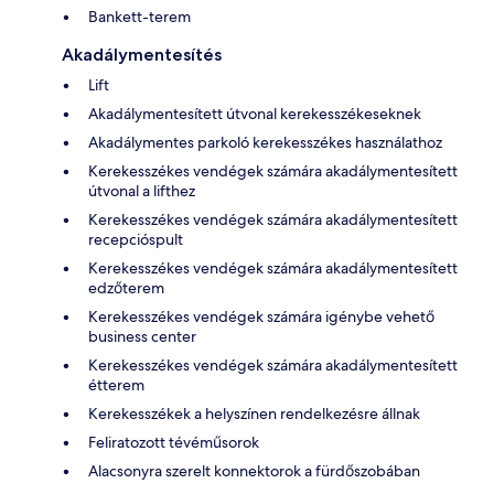
Bankett-terem
Akadálymentesítés
Lift
Akadálymentesített útvonal kerekesszékeseknek
Akadálymentes parkoló kerekesszékes használathoz
Kerekesszékes vendégek számára akadálymentesített
útvonal a lifthez
Kerekesszékes vendégek számára akadálymentesített
recepcióspult
Kerekesszékes vendégek számára akadálymentesített
edzőterem
Kerekesszékes vendégek számára igénybe vehető
business center
Kerekesszékes vendégek számára akadálymentesített
étterem
Kerekesszékek a helyszínen rendelkezésre állnak
Feliratozott tévéműsorok
Alacsonyra szerelt konnektorok a fürdőszobában