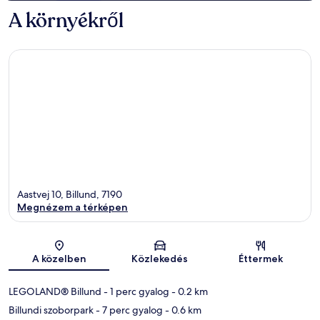
A környékről
Aastvej 10, Billund, 7190
Megnézem a térképen
Térkép
A közelben
Közlekedés
Éttermek
LEGOLAND® Billund
- 1 perc gyalog
- 0.2 km
Billundi szoborpark
- 7 perc gyalog
- 0.6 km