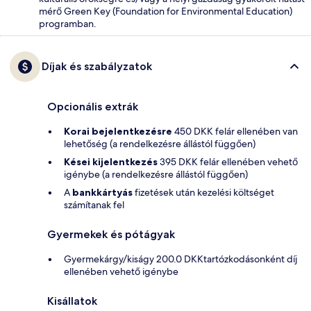
mérő Green Key (Foundation for Environmental Education)
programban.
Díjak és szabályzatok
Opcionális extrák
Korai bejelentkezésre
450 DKK felár ellenében van
lehetőség (a rendelkezésre állástól függően)
Kései kijelentkezés
395 DKK felár ellenében vehető
igénybe (a rendelkezésre állástól függően)
A
bankkártyás
fizetések után kezelési költséget
számítanak fel
Gyermekek és pótágyak
Gyermekárgy/kiságy 200.0 DKKtartózkodásonként díj
ellenében vehető igénybe
Kisállatok