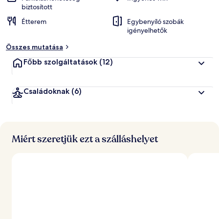
biztosított
Étterem
Egybenyíló szobák
igényelhetők
Összes mutatása
Főbb szolgáltatások
(12)
Családoknak
(6)
Miért szeretjük ezt a szálláshelyet