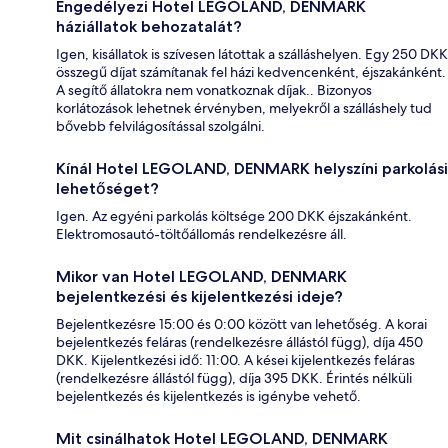
Engedélyezi Hotel LEGOLAND, DENMARK
háziállatok behozatalát?
Igen, kisállatok is szívesen látottak a szálláshelyen. Egy 250 DKK
összegű díjat számítanak fel házi kedvencenként, éjszakánként.
A segítő állatokra nem vonatkoznak díjak.. Bizonyos
korlátozások lehetnek érvényben, melyekről a szálláshely tud
bővebb felvilágosítással szolgálni.
Kínál Hotel LEGOLAND, DENMARK helyszíni parkolási
lehetőséget?
Igen. Az egyéni parkolás költsége 200 DKK éjszakánként.
Elektromosautó-töltőállomás rendelkezésre áll.
Mikor van Hotel LEGOLAND, DENMARK
bejelentkezési és kijelentkezési ideje?
Bejelentkezésre 15:00 és 0:00 között van lehetőség. A korai
bejelentkezés feláras (rendelkezésre állástól függ), díja 450
DKK. Kijelentkezési idő: 11:00. A kései kijelentkezés feláras
(rendelkezésre állástól függ), díja 395 DKK. Érintés nélküli
bejelentkezés és kijelentkezés is igénybe vehető.
Mit csinálhatok Hotel LEGOLAND, DENMARK