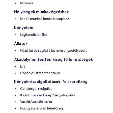
Mosoda
Helyiségek munkavégzéshez
Mobil munkaállomás laptophoz
Kényelem
Légkondicionálás
Állatok
Háziállat és segítő állat nem engedélyezett
Akadálymentesítés, kisegítő lehetőségek
Lift
Dohányfüstmentes szállás
Kényelmi szolgáltatások, felszereltség
Concierge-szolgálat
Kirándulás- és belépőjegy-foglalás
Vasaló/vasalódeszka
Poggyásztárolási lehetőség