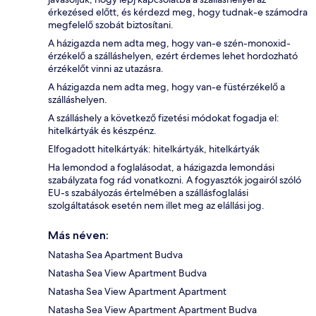
érkezésed előtt, és kérdezd meg, hogy tudnak-e számodra
megfelelő szobát biztosítani.
A házigazda nem adta meg, hogy van-e szén-monoxid-
érzékelő a szálláshelyen, ezért érdemes lehet hordozható
érzékelőt vinni az utazásra.
A házigazda nem adta meg, hogy van-e füstérzékelő a
szálláshelyen.
A szálláshely a következő fizetési módokat fogadja el:
hitelkártyák és készpénz.
Elfogadott hitelkártyák: hitelkártyák, hitelkártyák
Ha lemondod a foglalásodat, a házigazda lemondási
szabályzata fog rád vonatkozni. A fogyasztók jogairól szóló
EU-s szabályozás értelmében a szállásfoglalási
szolgáltatások esetén nem illet meg az elállási jog.
Más néven:
Natasha Sea Apartment Budva
Natasha Sea View Apartment Budva
Natasha Sea View Apartment Apartment
Natasha Sea View Apartment Apartment Budva