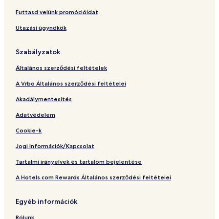
Futtasd velünk promócióidat
Utazási ügynökök
Szabályzatok
Általános szerződési feltételek
A Vrbo Általános szerződési feltételei
Akadálymentesítés
Adatvédelem
Cookie-k
Jogi Információk/Kapcsolat
Tartalmi irányelvek és tartalom bejelentése
A Hotels.com Rewards Általános szerződési feltételei
Egyéb információk
Rólunk