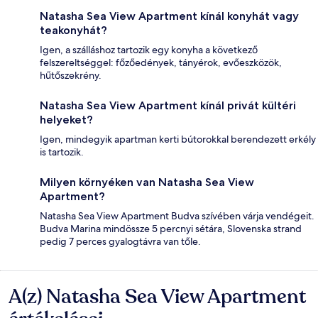
Natasha Sea View Apartment kínál konyhát vagy
teakonyhát?
Igen, a szálláshoz tartozik egy konyha a következő
felszereltséggel: főzőedények, tányérok, evőeszközök,
hűtőszekrény.
Natasha Sea View Apartment kínál privát kültéri
helyeket?
Igen, mindegyik apartman kerti bútorokkal berendezett erkély
is tartozik.
Milyen környéken van Natasha Sea View
Apartment?
Natasha Sea View Apartment Budva szívében várja vendégeit.
Budva Marina mindössze 5 percnyi sétára, Slovenska strand
pedig 7 perces gyalogtávra van tőle.
A(z) Natasha Sea View Apartment
Értékelések