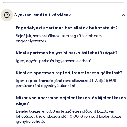
Gyakran ismételt kérdések
Engedélyezi apartman háziállatok behozatalát?
Sajnáljuk, sem háziállatok, sem segítő állatok nem
engedélyezettek.
Kínál apartman helyszíni parkolási lehetőséget?
Igen, egyéni parkolás ingyenesen elérhető.
Kínál ez apartman reptéri transzfer szolgáltatást?
Igen, reptéri transzferjárat rendelkezésre áll. A díj 25 EUR
járművenként egyirányú utanként.
Mikor van apartman bejelentkezési és kijelentkezési
ideje?
Bejelentkezésre 13:00 és tetszőleges időpont között van
lehetőség. Kijelentkezési idő: 10:00. Gyorsított kijelentkezés
igénybe vehető.