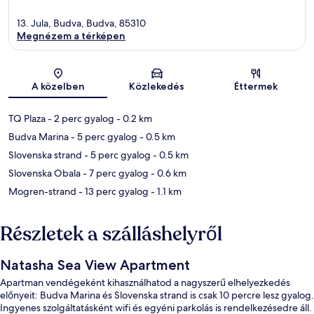
13. Jula, Budva, Budva, 85310
Megnézem a térképen
Térkép
A közelben
Közlekedés
Éttermek
TQ Plaza
- 2 perc gyalog
- 0.2 km
Budva Marina
- 5 perc gyalog
- 0.5 km
Slovenska strand
- 5 perc gyalog
- 0.5 km
Slovenska Obala
- 7 perc gyalog
- 0.6 km
Mogren-strand
- 13 perc gyalog
- 1.1 km
Részletek a szálláshelyről
Natasha Sea View Apartment
Apartman vendégeként kihasználhatod a nagyszerű elhelyezkedés
előnyeit: Budva Marina és Slovenska strand is csak 10 percre lesz gyalog.
Ingyenes szolgáltatásként wifi és egyéni parkolás is rendelkezésedre áll.