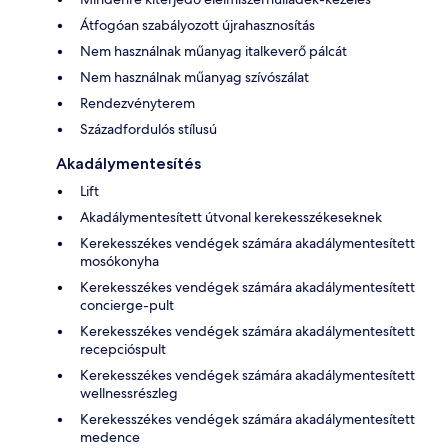
Átfogóan szabályozott újrahasznosítás
Nem használnak műanyag italkeverő pálcát
Nem használnak műanyag szívószálat
Rendezvényterem
Századfordulós stílusú
Akadálymentesítés
Lift
Akadálymentesített útvonal kerekesszékeseknek
Kerekesszékes vendégek számára akadálymentesített
mosókonyha
Kerekesszékes vendégek számára akadálymentesített
concierge-pult
Kerekesszékes vendégek számára akadálymentesített
recepcióspult
Kerekesszékes vendégek számára akadálymentesített
wellnessrészleg
Kerekesszékes vendégek számára akadálymentesített
medence