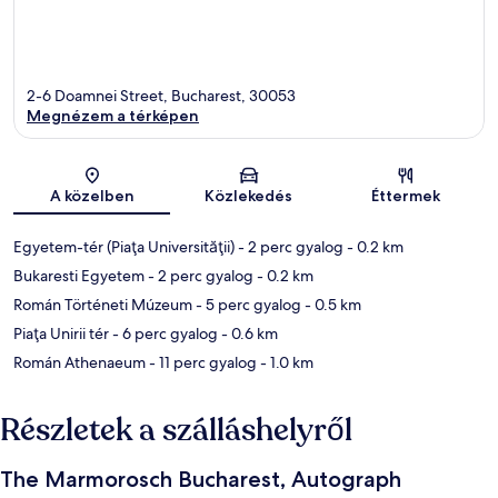
2-6 Doamnei Street, Bucharest, 30053
Megnézem a térképen
Térkép
A közelben
Közlekedés
Éttermek
Egyetem-tér (Piaţa Universităţii)
- 2 perc gyalog
- 0.2 km
Bukaresti Egyetem
- 2 perc gyalog
- 0.2 km
Román Történeti Múzeum
- 5 perc gyalog
- 0.5 km
Piaţa Unirii tér
- 6 perc gyalog
- 0.6 km
Román Athenaeum
- 11 perc gyalog
- 1.0 km
Részletek a szálláshelyről
The Marmorosch Bucharest, Autograph