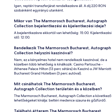
Igen, reptéri transzferjárat rendelkezésre áll. A díj 220 RON
szobánként egyirányú utanként.
Mikor van The Marmorosch Bucharest, Autograph
Collection bejelentkezési és kijelentkezési ideje?
A bejelentkezésre ekkortól van lehetőség: 15:00. Kijelentkezési
idő: 12:00.
Rendelkezik The Marmorosch Bucharest, Autograph
Collection helyszíni kaszinóval?
Nem, ez a kényelmes hotel nem rendelkezik kaszinóval, de a
közelben több lehetőség is kínálkozik: Casino Partouche -
Athenee Palace Hilton (13 perc sétára) és Kaszinó a JW Marriott
Bucharest Grand Hotelben (3 perc autóval).
Mit csinálhatok The Marmorosch Bucharest,
Autograph Collection területén és a közelben?
The Marmorosch Bucharest, Autograph Collection a következő
lehetőségeket kínálja: beltéri medence szauna és gőzfürdő.
Található étterem The Marmorosch Bucharest,