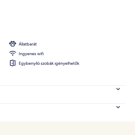
Állatbarát
Ingyenes wifi
Egybenyíló szobák igényelhetők