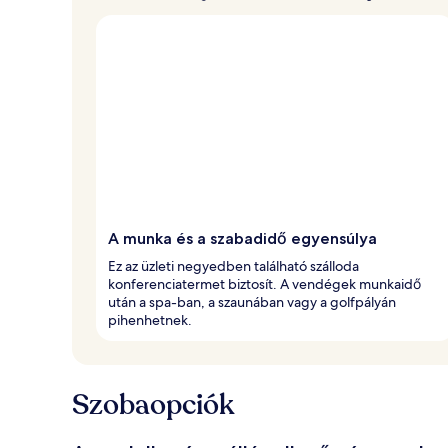
A munka és a szabadidő egyensúlya
Ez az üzleti negyedben található szálloda
konferenciatermet biztosít. A vendégek munkaidő
után a spa-ban, a szaunában vagy a golfpályán
pihenhetnek.
Szobaopciók