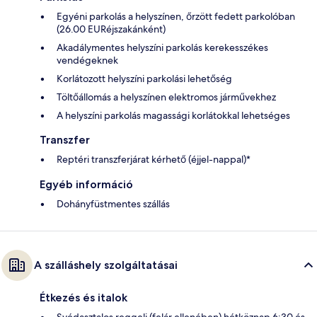
Egyéni parkolás a helyszínen, őrzött fedett parkolóban
(26.00 EURéjszakánként)
Akadálymentes helyszíni parkolás kerekesszékes
vendégeknek
Korlátozott helyszíni parkolási lehetőség
Töltőállomás a helyszínen elektromos járművekhez
A helyszíni parkolás magassági korlátokkal lehetséges
Transzfer
Reptéri transzferjárat kérhető (éjjel-nappal)*
Egyéb információ
Dohányfüstmentes szállás
A szálláshely szolgáltatásai
Étkezés és italok