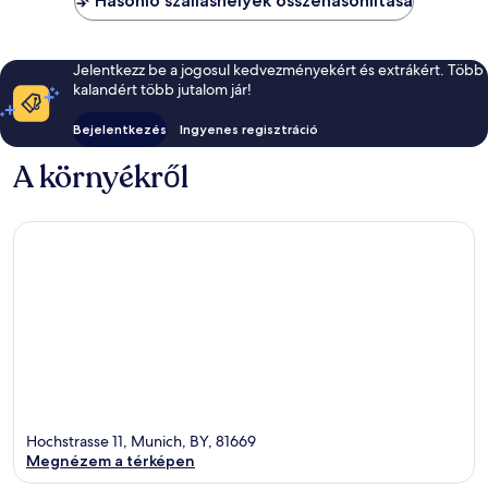
Hasonló szálláshelyek összehasonlítása
Jelentkezz be a jogosul kedvezményekért és extrákért. Több
kalandért több jutalom jár!
Bejelentkezés
Ingyenes regisztráció
A környékről
Hochstrasse 11, Munich, BY, 81669
Megnézem a térképen