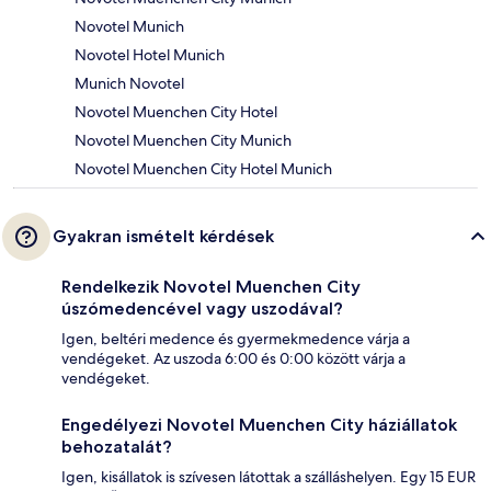
Novotel Munich
Novotel Hotel Munich
Munich Novotel
Novotel Muenchen City Hotel
Novotel Muenchen City Munich
Novotel Muenchen City Hotel Munich
Gyakran ismételt kérdések
Rendelkezik Novotel Muenchen City
úszómedencével vagy uszodával?
Igen, beltéri medence és gyermekmedence várja a
vendégeket. Az uszoda 6:00 és 0:00 között várja a
vendégeket.
Engedélyezi Novotel Muenchen City háziállatok
behozatalát?
Igen, kisállatok is szívesen látottak a szálláshelyen. Egy 15 EUR