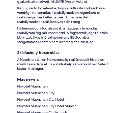
gyakorlatokat követi: ALLSAFE (Accor Hotels).
Kérjük, vedd figyelembe, hogy a kulturális szokások és a
vendégekre vonatkozó szabályzatok országonként és
szálláshelyenként eltérhetnek. A megjelenített
szabályzatokat a szálláshelyek adják meg.
Ha lemondod a foglalásodat, a házigazda lemondási
szabályzata fog rád vonatkozni. A fogyasztók jogairól szóló
EU-s szabályozás értelmében a szállásfoglalási
szolgáltatások esetén nem illet meg az elállási jog.
Szálláshely besorolása
A Hotelstars Union Németország szálláshelyeit hivatalos
minősítéssel látja el. Ez a szálláshely a következő minősítést
kapta: 4 csillagos.
Más néven:
Novotel Muenchen
Novotel Muenchen City
Novotel Muenchen City Hotel
Novotel Muenchen City Hotel Munich
Novotel Muenchen City Munich