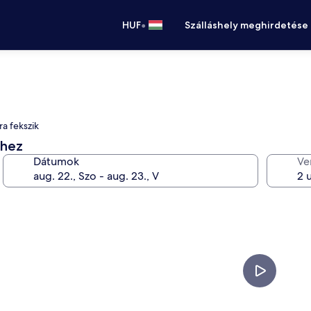
•
HUF
Szálláshely meghirdetése
ra fekszik
éhez
Dátumok
Ve