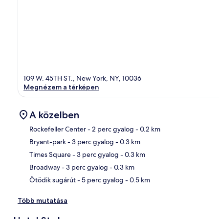
109 W. 45TH ST., New York, NY, 10036
Megnézem a térképen
A közelben
Rockefeller Center
- 2 perc gyalog
- 0.2 km
Bryant-park
- 3 perc gyalog
- 0.3 km
Tér
Times Square
- 3 perc gyalog
- 0.3 km
Broadway
- 3 perc gyalog
- 0.3 km
Ötödik sugárút
- 5 perc gyalog
- 0.5 km
Több mutatása