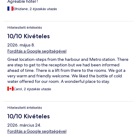
Agréable hôtel !
Ghizlane, 2 éjszakás utazás
Hitelesített értékelés
10/10 Kivételes
2026. május 8.
Fordítás a Google segítségével
Great location-steps from the harbour and Metro station. There
are step to get to the reception but we had been informed
ahead of time. There is a lift from there to the rooms. We got a
very warm and friendly welcome. We liked the bottle of cold
water offered for our room. A wonderful place to stay.
Carol, 2 éjszakás utazás
Hitelesített értékelés
10/10 Kivételes
2026. március 24.
Fordítás a Google segítségével