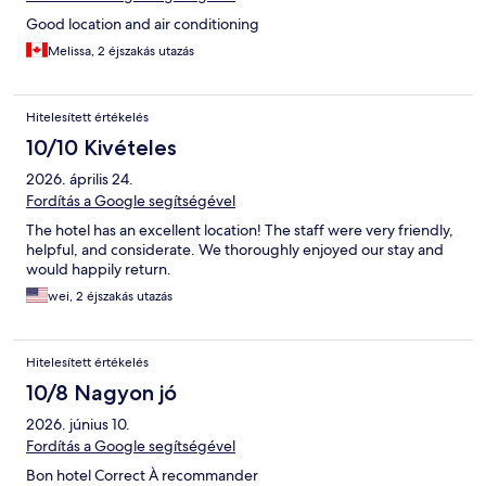
Good location and air conditioning
Melissa, 2 éjszakás utazás
Hitelesített értékelés
10/10 Kivételes
2026. április 24.
Fordítás a Google segítségével
The hotel has an excellent location! The staff were very friendly,
helpful, and considerate. We thoroughly enjoyed our stay and
would happily return.
wei, 2 éjszakás utazás
Hitelesített értékelés
10/8 Nagyon jó
2026. június 10.
Fordítás a Google segítségével
Bon hotel Correct À recommander