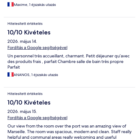
Maxime, 1 éjszakás utazás
Hitelesített értékelés
10/10 Kivételes
2026. május 14.
Fordítás a Google segítségével
Un personnel très accueillant, charmant. Petit déjeuner qu’avec
des produits frais , parfait Chambre salle de bain très propre
Parfait
ANANOS, 1 éjszakás utazás
Hitelesített értékelés
10/10 Kivételes
2026. május 15.
Fordítás a Google segítségével
Our view from the room over the port was an amazing view of
Marseille. The room was spacious, modern and clean. Staff really
helpful and communal areas really welcoming and useful