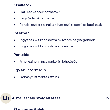
Kisállatok
Házi kedvencek hozhatók*
Segítőállatok hozhatók
Rendelkezésre állnak a következők: etető és itató tálak
Internet
Ingyenes wifikapcsolat a nyilvános helyiségekben
Ingyenes wifikapcsolat a szobákban
Parkolás
A helyszínen nincs parkolási lehetőség
Egyéb információ
Dohányfüstmentes szállás
A szálláshely szolgáltatásai
Étkezés és italok