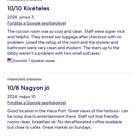
10/10 Kivételes
2026. június 3.
Fordítás a Google segítségével
The cocoon room was so cozy and clean. Staff were super nice
and helpful. They stored our luggage after checkout with no
problem. Loved the setup of the room and the shower and
bathroom were very clean and modern. The stairs up to the
lobby weren’t a problem with two small suitcases.
Danielle, 1 éjszakás utazás
Hitelesített értékelés
10/8 Nagyon jó
2026. május 10.
Fordítás a Google segítségével
Good location in the Vieux Port. Great views of the harbour- can
be noisy due to entertainment there. Staff not that friendly,
rooms clean, breakfast ok. No decaffeinated coffee available
but close to cafes. Great market on Sundays.