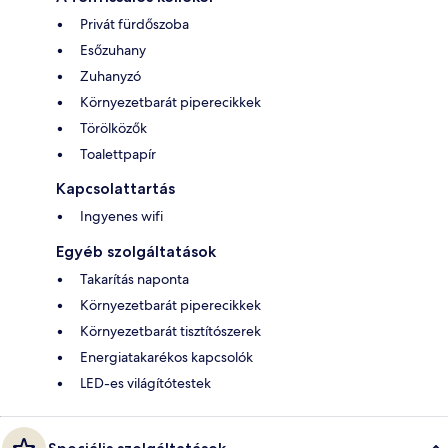
Privát fürdőszoba
Esőzuhany
Zuhanyzó
Környezetbarát piperecikkek
Törölközők
Toalettpapír
Kapcsolattartás
Ingyenes wifi
Egyéb szolgáltatások
Takarítás naponta
Környezetbarát piperecikkek
Környezetbarát tisztítószerek
Energiatakarékos kapcsolók
LED-es világítótestek