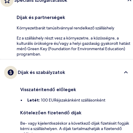
Speciális szolgáltatások
Díjak és partnerségek
Környezetbarát tanúsítvánnyal rendelkező szálláshely
Ez a szálláshely részt vesz a környezetre, a közösségre, a
kulturális örökségre és/vagy a helyi gazdaság gyakorolt hatást
mérő Green Key (Foundation for Environmental Education)
programban.
Díjak és szabályzatok
Visszatérítendő előlegek
Letét:
100 EURéjszakánként szállásonként
Kötelezően fizetendő díjak
Be- vagy kijelentkezéskor a következő díjak fizetését fogják
kérni a szálláshelyen. A díjak tartalmazhatják a fizetendő