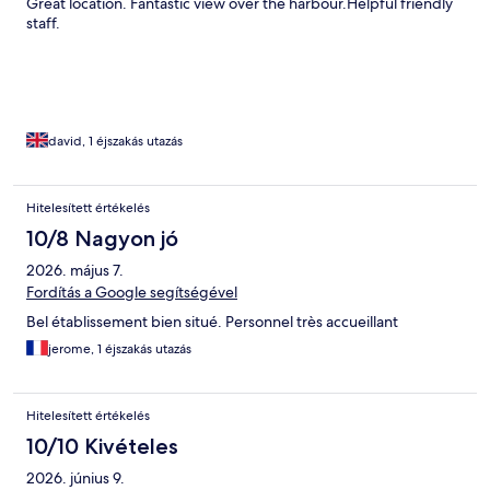
Great location. Fantastic view over the harbour.Helpful friendly
staff.
david, 1 éjszakás utazás
Hitelesített értékelés
10/8 Nagyon jó
2026. május 7.
Fordítás a Google segítségével
Bel établissement bien situé. Personnel très accueillant
jerome, 1 éjszakás utazás
Hitelesített értékelés
10/10 Kivételes
2026. június 9.