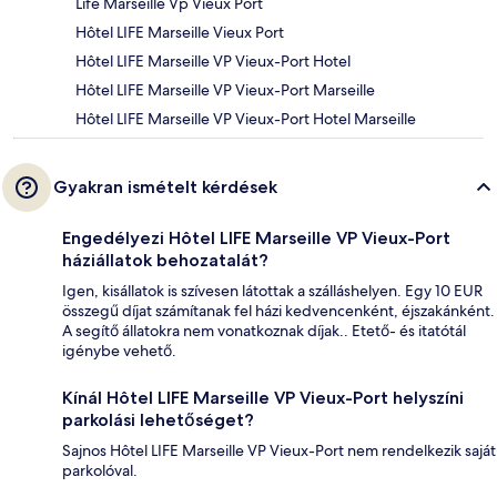
Life Marseille Vp Vieux Port
Hôtel LIFE Marseille Vieux Port
Hôtel LIFE Marseille VP Vieux-Port Hotel
Hôtel LIFE Marseille VP Vieux-Port Marseille
Hôtel LIFE Marseille VP Vieux-Port Hotel Marseille
Gyakran ismételt kérdések
Engedélyezi Hôtel LIFE Marseille VP Vieux-Port
háziállatok behozatalát?
Igen, kisállatok is szívesen látottak a szálláshelyen. Egy 10 EUR
összegű díjat számítanak fel házi kedvencenként, éjszakánként.
A segítő állatokra nem vonatkoznak díjak.. Etető- és itatótál
igénybe vehető.
Kínál Hôtel LIFE Marseille VP Vieux-Port helyszíni
parkolási lehetőséget?
Sajnos Hôtel LIFE Marseille VP Vieux-Port nem rendelkezik saját
parkolóval.