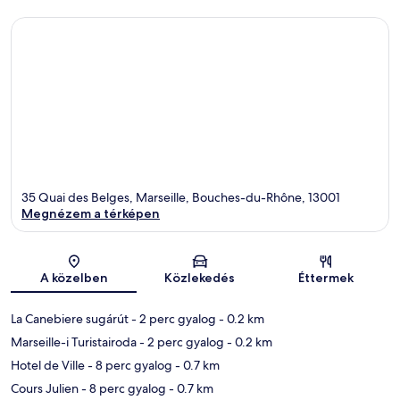
35 Quai des Belges, Marseille, Bouches-du-Rhône, 13001
Megnézem a térképen
Térkép
A közelben
Közlekedés
Éttermek
La Canebiere sugárút
- 2 perc gyalog
- 0.2 km
Marseille-i Turistairoda
- 2 perc gyalog
- 0.2 km
Hotel de Ville
- 8 perc gyalog
- 0.7 km
Cours Julien
- 8 perc gyalog
- 0.7 km