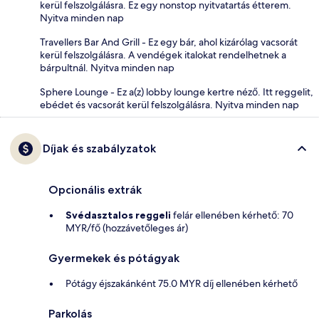
kerül felszolgálásra. Ez egy nonstop nyitvatartás étterem.
Nyitva minden nap
Travellers Bar And Grill - Ez egy bár, ahol kizárólag vacsorát
kerül felszolgálásra. A vendégek italokat rendelhetnek a
bárpultnál. Nyitva minden nap
Sphere Lounge - Ez a(z) lobby lounge kertre néző. Itt reggelit,
ebédet és vacsorát kerül felszolgálásra. Nyitva minden nap
Díjak és szabályzatok
Opcionális extrák
Svédasztalos reggeli
felár ellenében kérhető: 70
MYR/fő (hozzávetőleges ár)
Gyermekek és pótágyak
Pótágy éjszakánként 75.0 MYR díj ellenében kérhető
Parkolás