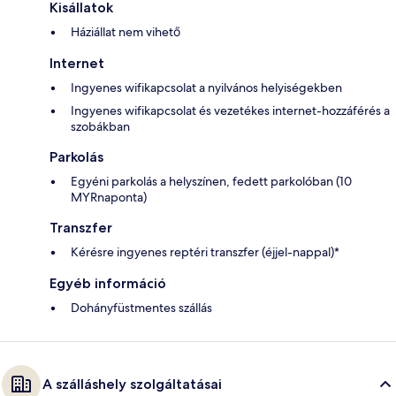
Kisállatok
Háziállat nem vihető
Internet
Ingyenes wifikapcsolat a nyilvános helyiségekben
Ingyenes wifikapcsolat és vezetékes internet-hozzáférés a
szobákban
Parkolás
Egyéni parkolás a helyszínen, fedett parkolóban (10
MYRnaponta)
Transzfer
Kérésre ingyenes reptéri transzfer (éjjel-nappal)*
Egyéb információ
Dohányfüstmentes szállás
A szálláshely szolgáltatásai