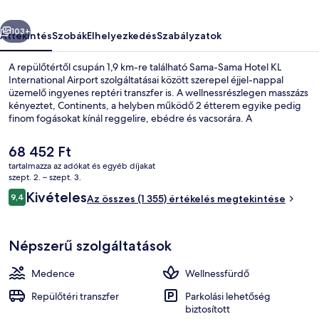
képgalériája
őző
Következő
103+
Áttekintés
Szobák
Elhelyezkedés
Szabályzatok
A repülőtértől csupán 1,9 km-re található Sama-Sama Hotel KL
International Airport szolgáltatásai között szerepel éjjel-nappal
üzemelő ingyenes reptéri transzfer is. A wellnessrészlegen masszázs
kényeztet, Continents, a helyben működő 2 étterem egyike pedig
finom fogásokat kínál reggelire, ebédre és vacsorára. A
luxusszínvonalú hotel vendégei emellett a következőket is
élvezhetik: szabadtéri medence, medence melletti bár és
A
68 452 Ft
fitneszlétesítmény. Más utazók nagyszerű véleménnyel vannak a
jelenlegi
tartalmazza az adókat és egyéb díjakat
szálláshely következő jellemzőiről: kényelmes ágyak és segítőkész
ár
szept. 2. – szept. 3.
személyzet.
Lobby
68 452 Ft
Értékelések
Kivételes
9,4
Az összes (1 355) értékelés megtekintése
9,4 ennyiből: 10
Népszerű szolgáltatások
Medence
Wellnessfürdő
Repülőtéri transzfer
Parkolási lehetőség
biztosított