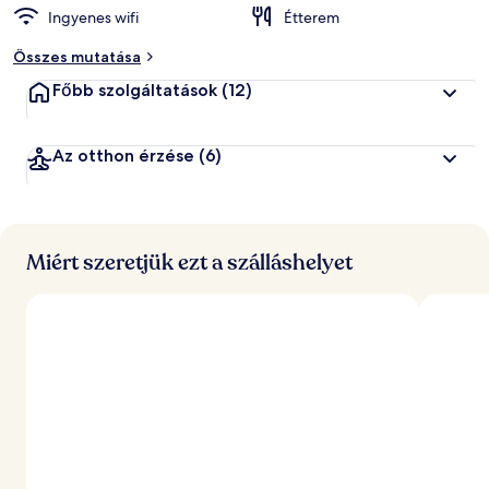
Ingyenes wifi
Étterem
Összes mutatása
Főbb szolgáltatások
(12)
Az otthon érzése
(6)
Miért szeretjük ezt a szálláshelyet