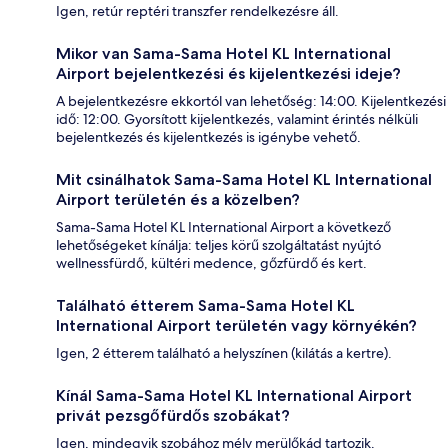
Igen, retúr reptéri transzfer rendelkezésre áll.
Mikor van Sama-Sama Hotel KL International
Airport bejelentkezési és kijelentkezési ideje?
A bejelentkezésre ekkortól van lehetőség: 14:00. Kijelentkezési
idő: 12:00. Gyorsított kijelentkezés, valamint érintés nélküli
bejelentkezés és kijelentkezés is igénybe vehető.
Mit csinálhatok Sama-Sama Hotel KL International
Airport területén és a közelben?
Sama-Sama Hotel KL International Airport a következő
lehetőségeket kínálja: teljes körű szolgáltatást nyújtó
wellnessfürdő, kültéri medence, gőzfürdő és kert.
Található étterem Sama-Sama Hotel KL
International Airport területén vagy környékén?
Igen, 2 étterem található a helyszínen (kilátás a kertre).
Kínál Sama-Sama Hotel KL International Airport
privát pezsgőfürdős szobákat?
Igen, mindegyik szobához mély merülőkád tartozik.