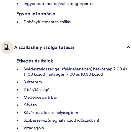
Ingyenes transzferjárat a tengerpartra
Egyéb információ
Dohányfüstmentes szállás
A szálláshely szolgáltatásai
Étkezés és italok
Svédasztalos reggeli (felár ellenében) hétköznap 7:00 és
11:00 között, hétvégén 7:00 és 10:30 között
3 étterem
2 bár/társalgó
Medenceparti bár
Kávézó
Kávé/tea a közös helyiségben
Szobaszerviz (meghatározott időszakban)
Vízadagoló