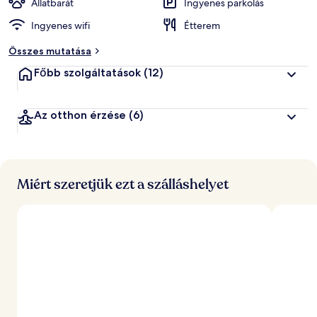
Állatbarát
Ingyenes parkolás
Ingyenes wifi
Étterem
Összes mutatása
Főbb szolgáltatások
(12)
Az otthon érzése
(6)
Miért szeretjük ezt a szálláshelyet