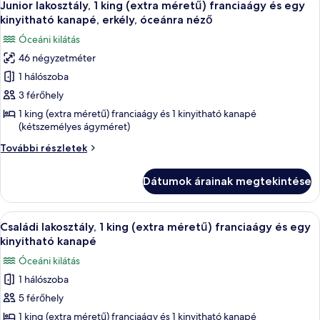
néző
5
óceánra
Junior lakosztály, 1 king (extra méretű) franciaágy és egy
következő
néző
kinyitható kanapé, erkély, óceánra néző
további
szoba
Óceáni kilátás
részletei
összes
46 négyzetméter
képének
1 hálószoba
megtekintése:
Junior
3 férőhely
lakosztály,
1 king (extra méretű) franciaágy és 1 kinyitható kanapé
(kétszemélyes ágyméret)
1
king
Junior
További részletek
(extra
lakosztály,
1
méretű)
Dátumok árainak megtekintése
king
franciaágy
(extra
és
méretű)
A
Prémium ágynemű, pehelypaplan, kény
5
franciaágy
egy
Családi lakosztály, 1 king (extra méretű) franciaágy és egy
következő
és
kinyitható kanapé
kinyitható
egy
szoba
kanapé,
Óceáni kilátás
kinyitható
összes
erkély,
kanapé,
1 hálószoba
képének
erkély,
óceánra
5 férőhely
megtekintése:
óceánra
néző
néző
Családi
1 king (extra méretű) franciaágy és 1 kinyitható kanapé