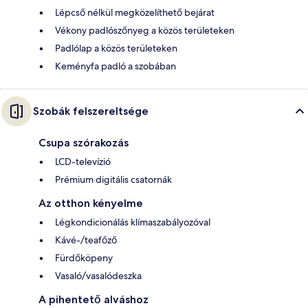
Lépcső nélkül megközelíthető bejárat
Vékony padlószőnyeg a közös területeken
Padlólap a közös területeken
Keményfa padló a szobában
Szobák felszereltsége
Csupa szórakozás
LCD-televízió
Prémium digitális csatornák
Az otthon kényelme
Légkondicionálás klímaszabályozóval
Kávé-/teafőző
Fürdőköpeny
Vasaló/vasalódeszka
A pihentető alváshoz