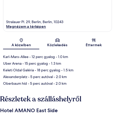
Stralauer Pl. 29, Berlin, Berlin, 10243
Megnézem a térképen
Térkép
A közelben
Közlekedés
Éttermek
Karl-Marx-Allee
- 12 perc gyalog
- 1.0 km
Uber Arena
- 15 perc gyalog
- 1.3 km
Keleti Oldal Galéria
- 18 perc gyalog
- 1.5 km
Alexanderplatz
- 5 perc autóval
- 2.0 km
Oberbaum híd
- 5 perc autóval
- 2.0 km
Részletek a szálláshelyről
Hotel AMANO East Side