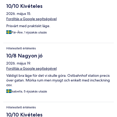
10/10 Kivételes
2026. május 15.
Fordítás a Google segítségével
Prisvärt med praktiskt läge.
Pär-Åke, 1 éjszakás utazás
Hitelesített értékelés
10/8 Nagyon jó
2026. május 19.
Fordítás a Google segítségével
Väldigt bra läge för det vi skulle göra. Ostbahnhof station precis
över gatan. Mörka rum men mysigt och enkelt med incheckning
osv.
Isabella, 5 éjszakás utazás
Hitelesített értékelés
10/10 Kivételes