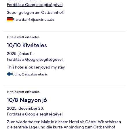
Fordítás a Google segítségével
Super gelegen am Ostbahnhof.
Franziska, 4 éjszakás utazás
Hitelesített értékelés
10/10 Kivételes
2025. június 11.
Fordítás a Google segítségével
This hotel is ok I enjoyed my stay
Juha, 2 éjszakás utazás
Hitelesített értékelés
10/8 Nagyon jó
2025. december 23.
Fordítás a Google segítségével
Zum wiederholten Male in diesem Hotel als Gäste. Wir schätzen
die zentrale Lage und die kurze Anbindung zum Ostbahnhof