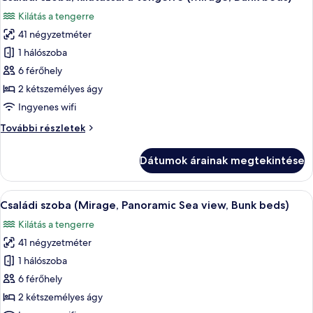
következő
Kilátás a tengerre
szoba
41 négyzetméter
összes
képének
1 hálószoba
megtekintése:
6 férőhely
Családi
2 kétszemélyes ágy
szoba,
Ingyenes wifi
kilátással
Családi
További részletek
a
szoba,
tengerre
kilátással
Dátumok árainak megtekintése
(Mirage,
a
tengerre
Bunk
(Mirage,
A
Egy erkély, ahonnan a tengerpartra, a
beds)
11
Bunk
Családi szoba (Mirage, Panoramic Sea view, Bunk beds)
következő
beds)
Kilátás a tengerre
további
szoba
részletei
41 négyzetméter
összes
képének
1 hálószoba
megtekintése:
6 férőhely
Családi
2 kétszemélyes ágy
szoba