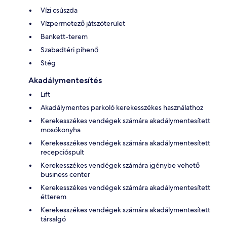
Vízi csúszda
Vízpermetező játszóterület
Bankett-terem
Szabadtéri pihenő
Stég
Akadálymentesítés
Lift
Akadálymentes parkoló kerekesszékes használathoz
Kerekesszékes vendégek számára akadálymentesített
mosókonyha
Kerekesszékes vendégek számára akadálymentesített
recepcióspult
Kerekesszékes vendégek számára igénybe vehető
business center
Kerekesszékes vendégek számára akadálymentesített
étterem
Kerekesszékes vendégek számára akadálymentesített
társalgó