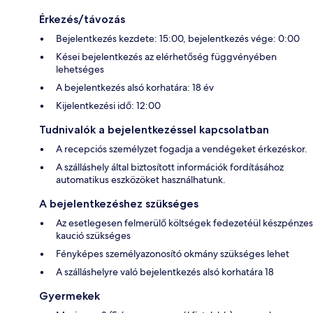
Érkezés/távozás
Bejelentkezés kezdete: 15:00, bejelentkezés vége: 0:00
Kései bejelentkezés az elérhetőség függvényében
lehetséges
A bejelentkezés alsó korhatára: 18 év
Kijelentkezési idő: 12:00
Tudnivalók a bejelentkezéssel kapcsolatban
A recepciós személyzet fogadja a vendégeket érkezéskor.
A szálláshely által biztosított információk fordításához
automatikus eszközöket használhatunk.
A bejelentkezéshez szükséges
Az esetlegesen felmerülő költségek fedezetéül készpénzes
kaució szükséges
Fényképes személyazonosító okmány szükséges lehet
A szálláshelyre való bejelentkezés alsó korhatára 18
Gyermekek