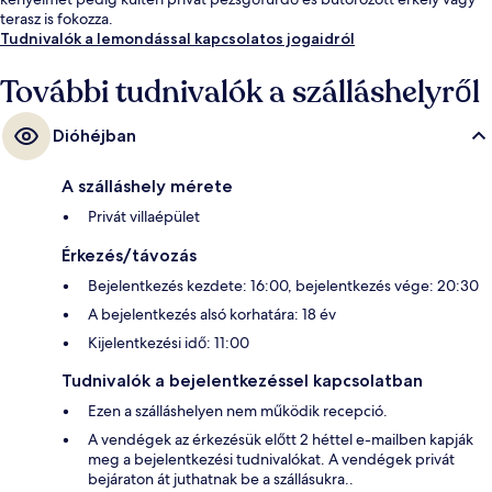
terasz is fokozza.
Tudnivalók a lemondással kapcsolatos jogaidról
További tudnivalók a szálláshelyről
Dióhéjban
A szálláshely mérete
Privát villaépület
Érkezés/távozás
Bejelentkezés kezdete: 16:00, bejelentkezés vége: 20:30
A bejelentkezés alsó korhatára: 18 év
Kijelentkezési idő: 11:00
Tudnivalók a bejelentkezéssel kapcsolatban
Ezen a szálláshelyen nem működik recepció.
A vendégek az érkezésük előtt 2 héttel e-mailben kapják
meg a bejelentkezési tudnivalókat. A vendégek privát
bejáraton át juthatnak be a szállásukra..