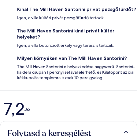
Kínál The Mill Haven Santorini privát pezsgőfürdőt?
Igen, a villa kültéri privát pezsgőfürdő tartozik.
The Mill Haven Santorini kínál privát kültéri
helyeket?
Igen, a villa bútorozott erkély vagy terasz is tartozik.
Milyen környéken van The Mill Haven Santorini?
The Mill Haven Santorini elhelyezkedése nagyszerű. Santorini-
kaldera csupán 1 percnyi sétával elérhető, és Kilátópont az oiai
kékkupolás templomra is csak 10 perc gyalog.
Értékelések
7,2
Jó
Folytasd a keresgélést