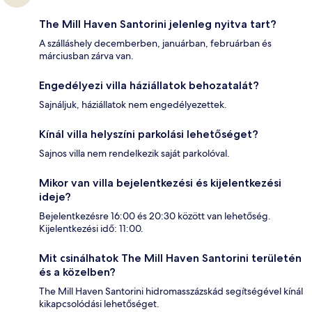
The Mill Haven Santorini jelenleg nyitva tart?
A szálláshely decemberben, januárban, februárban és
márciusban zárva van.
Engedélyezi villa háziállatok behozatalát?
Sajnáljuk, háziállatok nem engedélyezettek.
Kínál villa helyszíni parkolási lehetőséget?
Sajnos villa nem rendelkezik saját parkolóval.
Mikor van villa bejelentkezési és kijelentkezési
ideje?
Bejelentkezésre 16:00 és 20:30 között van lehetőség.
Kijelentkezési idő: 11:00.
Mit csinálhatok The Mill Haven Santorini területén
és a közelben?
The Mill Haven Santorini hidromasszázskád segítségével kínál
kikapcsolódási lehetőséget.