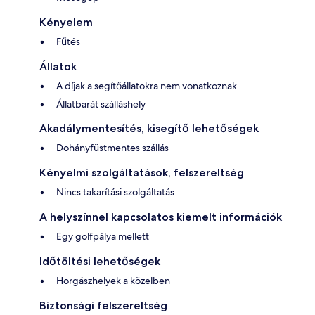
Kényelem
Fűtés
Állatok
A díjak a segítőállatokra nem vonatkoznak
Állatbarát szálláshely
Akadálymentesítés, kisegítő lehetőségek
Dohányfüstmentes szállás
Kényelmi szolgáltatások, felszereltség
Nincs takarítási szolgáltatás
A helyszínnel kapcsolatos kiemelt információk
Egy golfpálya mellett
Időtöltési lehetőségek
Horgászhelyek a közelben
Biztonsági felszereltség