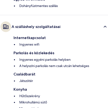
Dohányfüstmentes szállás
A szálláshely szolgáltatásai
Internetkapcsolat
Ingyenes wifi
Parkolás és közlekedés
Ingyenes egyéni parkolás helyben
A helyszíni parkolás nem csak utcán lehetséges
Családbarát
Játszótér
Konyha
Hűtőszekrény
Mikrohullámú sütő