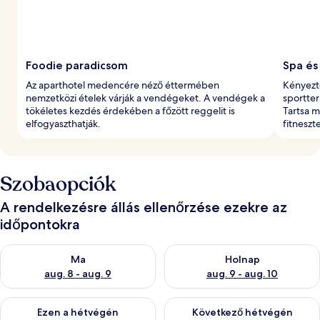
Foodie paradicsom
Spa és
Az aparthotel medencére néző éttermében
Kényezt
nemzetközi ételek várják a vendégeket. A vendégek a
sportter
tökéletes kezdés érdekében a főzött reggelit is
Tartsa m
elfogyaszthatják.
fitnesz
Szobaopciók
A rendelkezésre állás ellenőrzése ezekre az
időpontokra
A ma esti rendelkezésre állás ellenőrzése: aug. 8 - aug. 9
A holnapi rendelkezésre állás e
Ma
Holnap
aug. 8 - aug. 9
aug. 9 - aug. 10
A mostani hétvégi rendelkezésre állás ellenőrzése: aug. 14 - au
A következő hétvégi rendelkezé
Ezen a hétvégén
Következő hétvégén