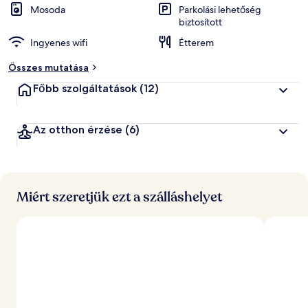
Mosoda
Parkolási lehetőség
biztosított
Ingyenes wifi
Étterem
Összes mutatása
Főbb szolgáltatások
(12)
Az otthon érzése
(6)
Miért szeretjük ezt a szálláshelyet