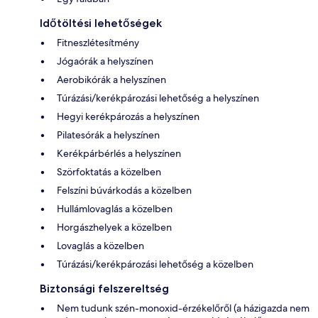
Időtöltési lehetőségek
Fitneszlétesítmény
Jógaórák a helyszínen
Aerobikórák a helyszínen
Túrázási/kerékpározási lehetőség a helyszínen
Hegyi kerékpározás a helyszínen
Pilatesórák a helyszínen
Kerékpárbérlés a helyszínen
Szörfoktatás a közelben
Felszíni búvárkodás a közelben
Hullámlovaglás a közelben
Horgászhelyek a közelben
Lovaglás a közelben
Túrázási/kerékpározási lehetőség a közelben
Biztonsági felszereltség
Nem tudunk szén-monoxid-érzékelőről (a házigazda nem