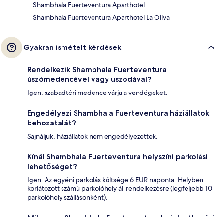
Shambhala Fuerteventura Aparthotel
Shambhala Fuerteventura Aparthotel La Oliva
Gyakran ismételt kérdések
Rendelkezik Shambhala Fuerteventura
úszómedencével vagy uszodával?
Igen, szabadtéri medence várja a vendégeket.
Engedélyezi Shambhala Fuerteventura háziállatok
behozatalát?
Sajnáljuk, háziállatok nem engedélyezettek.
Kínál Shambhala Fuerteventura helyszíni parkolási
lehetőséget?
Igen. Az egyéni parkolás költsége 6 EUR naponta. Helyben
korlátozott számú parkolóhely áll rendelkezésre (legfeljebb 10
parkolóhely szállásonként).