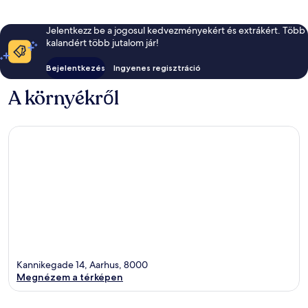
Jelentkezz be a jogosul kedvezményekért és extrákért. Több
kalandért több jutalom jár!
Bejelentkezés
Ingyenes regisztráció
A környékről
Kannikegade 14, Aarhus, 8000
Megnézem a térképen