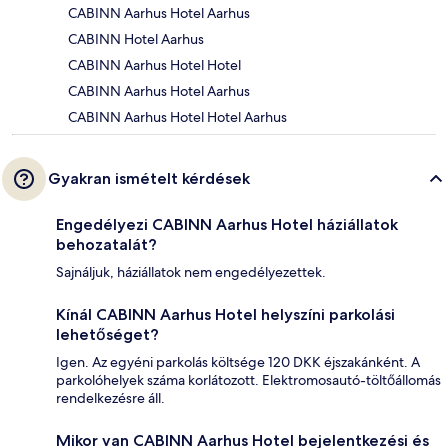
CABINN Aarhus Hotel Aarhus
CABINN Hotel Aarhus
CABINN Aarhus Hotel Hotel
CABINN Aarhus Hotel Aarhus
CABINN Aarhus Hotel Hotel Aarhus
Gyakran ismételt kérdések
Engedélyezi CABINN Aarhus Hotel háziállatok
behozatalát?
Sajnáljuk, háziállatok nem engedélyezettek.
Kínál CABINN Aarhus Hotel helyszíni parkolási
lehetőséget?
Igen. Az egyéni parkolás költsége 120 DKK éjszakánként. A
parkolóhelyek száma korlátozott. Elektromosautó-töltőállomás
rendelkezésre áll.
Mikor van CABINN Aarhus Hotel bejelentkezési és