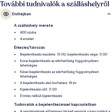
További tudnivalók a szálláshelyről
Dióhéjban
A szálláshely mérete
400 szoba
4 emelet
Érkezés/távozás
Bejelentkezés kezdete: 15:00, bejelentkezés vége: 0:00
Korai bejelentkezés az elérhetőség függvényében
lehetséges
Kései bejelentkezés az elérhetőség függvényében
lehetséges
A bejelentkezés alsó korhatára: 18 év
Kijelentkezési idő: 11:00
Érintés nélküli kijelentkezés
Tudnivalók a bejelentkezéssel kapcsolatban
A vendégeknek előzetesen fel kell venniük a kapcsolatot a