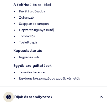
A felfrissülés kellékei
Privát fürdőszoba
Zuhanyzó
Szappan és sampon
Hajszárító (igényelhető)
Törölközők
Toalettpapír
Kapcsolattartás
Ingyenes wifi
Egyéb szolgáltatások
Takarítás hetente
Egybenyíló/szomszédos szobák kérhetők
Díjak és szabályzatok