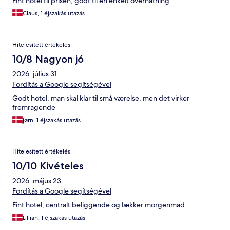
Fint hotel til prisen, godt til en enkelt overnatning
Claus, 1 éjszakás utazás
Hitelesített értékelés
10/8 Nagyon jó
2026. július 31.
Fordítás a Google segítségével
Godt hotel, man skal klar til små værelse, men det virker
fremragende
jørn, 1 éjszakás utazás
Hitelesített értékelés
10/10 Kivételes
2026. május 23.
Fordítás a Google segítségével
Fint hotel, centralt beliggende og lækker morgenmad.
Lillian, 1 éjszakás utazás