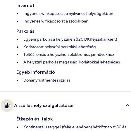
Internet
Ingyenes wifikapcsolat a nyilvános helyiségekben
Ingyenes wifikapcsolat a szobákban
Parkolás
Egyéni parkolás a helyszínen (120 DKKéjszakánként)
Korlátozott helyszíni parkolási lehetőség
Töltőállomás a helyszínen elektromos járművekhez
A helyszíni parkolás magassági korlátokkal lehetséges
Egyéb információ
Dohányfüstmentes szállás
A szálláshely szolgáltatásai
Étkezés és italok
Kontinentális reggeli (felár ellenében) hétköznap 6:30 és