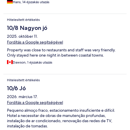
Hans, 14 éjszakás utazás
Hitelesített értékelés
10/8 Nagyon jó
2025. október 11.
Fordítás a Google segítségével
Property was close to restaurants and staff was very friendly.
Only stayed here one night in between coastal towns.
Dawson, 1 éjszakás utazás
Hitelesített értékelés
10/6 Jó
2026. március 17.
Fordítás a Google segítségével
Pequeno almoço fraco, estacionamento insuficiente e difícil.
Hotel a necessitar de obras de manutenção profundas,
instalação de ar condicionado, renovação das redes de TV,
instalação de tomadas.