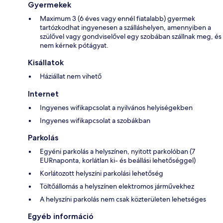
Gyermekek
Maximum 3 (6 éves vagy ennél fiatalabb) gyermek
tartózkodhat ingyenesen a szálláshelyen, amennyiben a
szülővel vagy gondviselővel egy szobában szállnak meg, és
nem kérnek pótágyat.
Kisállatok
Háziállat nem vihető
Internet
Ingyenes wifikapcsolat a nyilvános helyiségekben
Ingyenes wifikapcsolat a szobákban
Parkolás
Egyéni parkolás a helyszínen, nyitott parkolóban (7
EURnaponta, korlátlan ki- és beállási lehetőséggel)
Korlátozott helyszíni parkolási lehetőség
Töltőállomás a helyszínen elektromos járművekhez
A helyszíni parkolás nem csak közterületen lehetséges
Egyéb információ