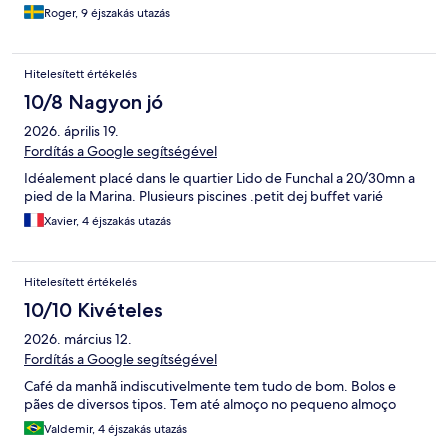
Roger, 9 éjszakás utazás
Hitelesített értékelés
10/8 Nagyon jó
2026. április 19.
Fordítás a Google segítségével
Idéalement placé dans le quartier Lido de Funchal a 20/30mn a
pied de la Marina. Plusieurs piscines .petit dej buffet varié
Xavier, 4 éjszakás utazás
Hitelesített értékelés
10/10 Kivételes
2026. március 12.
Fordítás a Google segítségével
Café da manhã indiscutivelmente tem tudo de bom. Bolos e
pães de diversos tipos. Tem até almoço no pequeno almoço
Valdemir, 4 éjszakás utazás