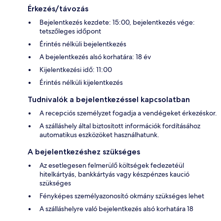
Érkezés/távozás
Bejelentkezés kezdete: 15:00, bejelentkezés vége:
tetszőleges időpont
Érintés nélküli bejelentkezés
A bejelentkezés alsó korhatára: 18 év
Kijelentkezési idő: 11:00
Érintés nélküli kijelentkezés
Tudnivalók a bejelentkezéssel kapcsolatban
A recepciós személyzet fogadja a vendégeket érkezéskor.
A szálláshely által biztosított információk fordításához
automatikus eszközöket használhatunk.
A bejelentkezéshez szükséges
Az esetlegesen felmerülő költségek fedezetéül
hitelkártyás, bankkártyás vagy készpénzes kaució
szükséges
Fényképes személyazonosító okmány szükséges lehet
A szálláshelyre való bejelentkezés alsó korhatára 18