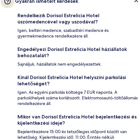
Gyakran ismételt kérdések
Rendelkezik Dorisol Estrelicia Hotel
úszómedencével vagy uszodával?
Igen, beltéri medence, szabadtéri medence és
gyermekmedence rendelkezésre áll.
Engedélyezi Dorisol Estrelicia Hotel háziállatok
behozatalát?
Sajnáljuk, háziállatok nem engedélyezettek.
Kínál Dorisol Estrelicia Hotel helyszíni parkolási
lehetőséget?
Igen. Az egyéni parkolás költsége 7 EUR naponta. A
parkolóhelyek száma korlátozott. Elektromosautó-töltőállomás
rendelkezésre áll.
Mikor van Dorisol Estrelicia Hotel bejelentkezési és
kijelentkezési ideje?
Bejelentkezésre 15:00 és tetszőleges időpont között van
lehetőség. Kijelentkezési idő: 11:00. Érintés nélküli