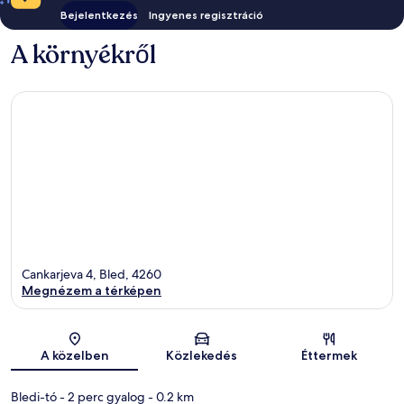
Bejelentkezés
Ingyenes regisztráció
A környékről
Cankarjeva 4, Bled, 4260
Megnézem a térképen
Térkép
A közelben
Közlekedés
Éttermek
Bledi-tó
- 2 perc gyalog
- 0.2 km