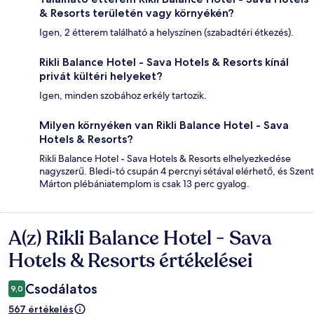
& Resorts területén vagy környékén?
Igen, 2 étterem található a helyszínen (szabadtéri étkezés).
Rikli Balance Hotel - Sava Hotels & Resorts kínál
privát kültéri helyeket?
Igen, minden szobához erkély tartozik.
Milyen környéken van Rikli Balance Hotel - Sava
Hotels & Resorts?
Rikli Balance Hotel - Sava Hotels & Resorts elhelyezkedése
nagyszerű. Bledi-tó csupán 4 percnyi sétával elérhető, és Szent
Márton plébániatemplom is csak 13 perc gyalog.
A(z) Rikli Balance Hotel - Sava
Értékelések
Hotels & Resorts értékelései
Csodálatos
9,0
567 értékelés