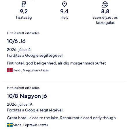
9,2
9,4
8,8
Tisztaság
Hely
Személyzet és
kiszolgálás
Értékelések
Hitelesített értékelés
10/6 Jó
2026. július 4.
Fordítás a Google segítségével
Fint hotel, god beliigenhed, alsidig morgenmadsbuffet
Heidi, 5 éjszakás utazás
Hitelesített értékelés
10/8 Nagyon jó
2026. július 19.
Fordítás a Google segítségével
Great hotel, close to the lake. Restaurant closed early though.
Maria, 1 éjszakás utazás