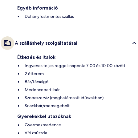
Egyéb információ
Dohányfüstmentes szállás
A szálláshely szolgáltatásai
Étkezés és italok
Ingyenes teljes reggeli naponta 7:00 és 10:00 között
2 étterem
Bár/társalgó
Medenceparti bár
Szobaszerviz (meghatározott időszakban)
Snackbár/csemegebolt
Gyerekekkel utazóknak
Gyermekmedence
Vízi csúszda