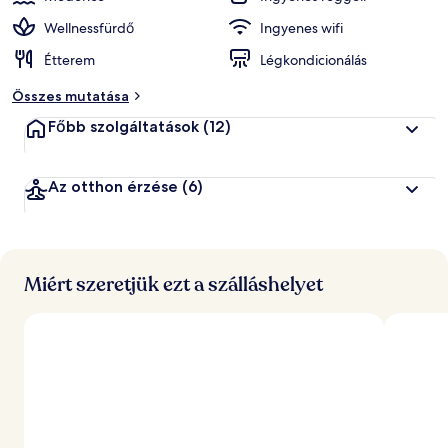
Wellnessfürdő
Ingyenes wifi
Étterem
Légkondicionálás
Összes mutatása
Főbb szolgáltatások
(12)
Az otthon érzése
(6)
Miért szeretjük ezt a szálláshelyet