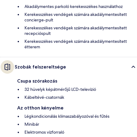
Akadálymentes parkoló kerekesszékes használathoz
Kerekesszékes vendégek számára akadálymentesített
concierge-pult
Kerekesszékes vendégek számára akadálymentesített
recepcióspult
Kerekesszékes vendégek számára akadálymentesített
étterem
Szobák felszereltsége
Csupa szórakozás
32 hüvelyk képátmérőjű LCD-televízió
Kábeltévé-csatornák
Az otthon kényelme
Légkondicionálás klímaszabályozóval és fűtés
Minibár
Elektromos vízforraló