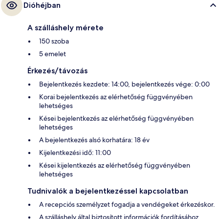
Dióhéjban
A szálláshely mérete
150 szoba
5 emelet
Érkezés/távozás
Bejelentkezés kezdete: 14:00, bejelentkezés vége: 0:00
Korai bejelentkezés az elérhetőség függvényében
lehetséges
Kései bejelentkezés az elérhetőség függvényében
lehetséges
A bejelentkezés alsó korhatára: 18 év
Kijelentkezési idő: 11:00
Kései kijelentkezés az elérhetőség függvényében
lehetséges
Tudnivalók a bejelentkezéssel kapcsolatban
A recepciós személyzet fogadja a vendégeket érkezéskor.
A szálláshely által biztosított információk fordításához