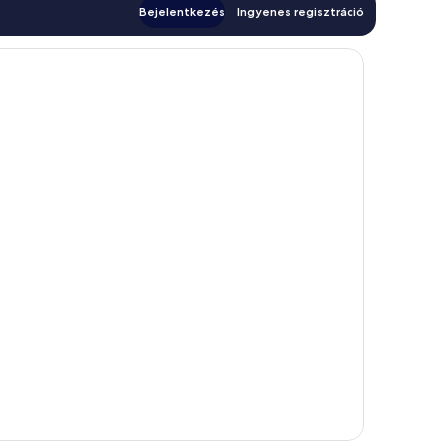
Bejelentkezés
Ingyenes regisztráció