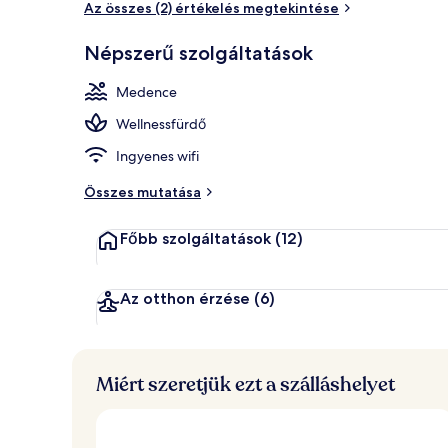
Az összes (2) értékelés megtekintése
Népszerű szolgáltatások
Beltéri mede
Medence
Wellnessfürdő
Ingyenes wifi
Összes mutatása
Főbb szolgáltatások
(12)
Az otthon érzése
(6)
Miért szeretjük ezt a szálláshelyet