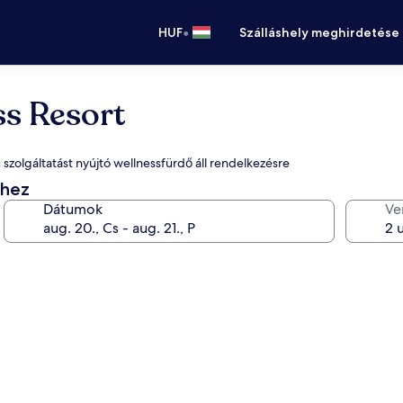
•
HUF
Szálláshely meghirdetése
s Resort
 szolgáltatást nyújtó wellnessfürdő áll rendelkezésre
éhez
Dátumok
Ve