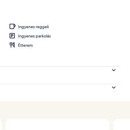
nce
Ingyenes reggeli
Ingyenes parkolás
Étterem