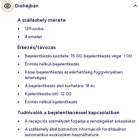
Dióhéjban
A szálláshely mérete
129 szoba
4 emelet
Érkezés/távozás
Bejelentkezés kezdete: 15:00, bejelentkezés vége: 1:00
Érintés nélküli bejelentkezés
Kései bejelentkezés az elérhetőség függvényében
lehetséges
A bejelentkezés alsó korhatára: 18 év
Kijelentkezési idő: 12:00
Érintés nélküli kijelentkezés
Tudnivalók a bejelentkezéssel kapcsolatban
A recepciós személyzet fogadja a vendégeket érkezéskor.
A szálláshely által biztosított információk fordításához
automatikus eszközöket használhatunk.