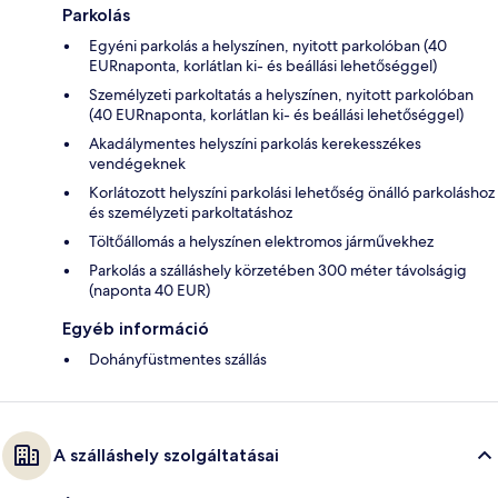
Parkolás
Egyéni parkolás a helyszínen, nyitott parkolóban (40
EURnaponta, korlátlan ki- és beállási lehetőséggel)
Személyzeti parkoltatás a helyszínen, nyitott parkolóban
(40 EURnaponta, korlátlan ki- és beállási lehetőséggel)
Akadálymentes helyszíni parkolás kerekesszékes
vendégeknek
Korlátozott helyszíni parkolási lehetőség önálló parkoláshoz
és személyzeti parkoltatáshoz
Töltőállomás a helyszínen elektromos járművekhez
Parkolás a szálláshely körzetében 300 méter távolságig
(naponta 40 EUR)
Egyéb információ
Dohányfüstmentes szállás
A szálláshely szolgáltatásai