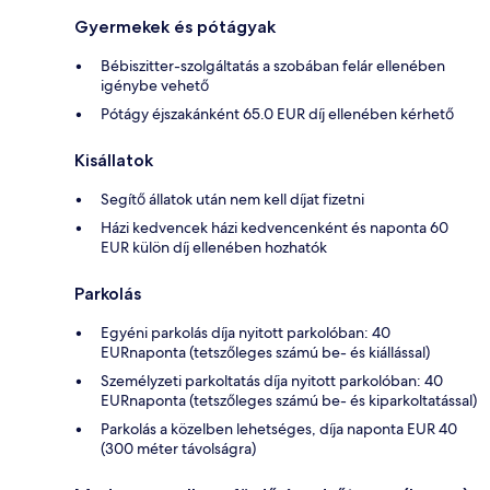
Gyermekek és pótágyak
Bébiszitter-szolgáltatás a szobában felár ellenében
igénybe vehető
Pótágy éjszakánként 65.0 EUR díj ellenében kérhető
Kisállatok
Segítő állatok után nem kell díjat fizetni
Házi kedvencek házi kedvencenként és naponta 60
EUR külön díj ellenében hozhatók
Parkolás
Egyéni parkolás díja nyitott parkolóban: 40
EURnaponta (tetszőleges számú be- és kiállással)
Személyzeti parkoltatás díja nyitott parkolóban: 40
EURnaponta (tetszőleges számú be- és kiparkoltatással)
Parkolás a közelben lehetséges, díja naponta EUR 40
(300 méter távolságra)