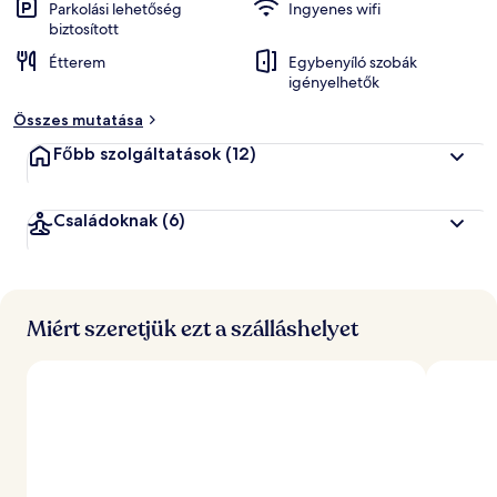
Parkolási lehetőség
Ingyenes wifi
biztosított
Étterem
Egybenyíló szobák
igényelhetők
Összes mutatása
Főbb szolgáltatások
(12)
Családoknak
(6)
Miért szeretjük ezt a szálláshelyet