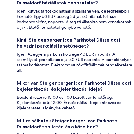
Düsseldorf háziállatok behozatalát?
Igen, kutyák tartózkodhatnak a szálláshelyen, de legfeljebb 1
hozható. Egy 60 EUR összegű díjat számítanak fel házi
kedvencenként, naponta. A segítő állatokra nem vonatkoznak
díjak.. Etető- és itatótál igénybe vehető.
Kínál Steigenberger Icon Parkhotel Düsseldorf
helyszíni parkolási lehetőséget?
Igen. Az egyéni parkolás költsége 40 EUR naponta. A
személyzeti parkoltatás díja: 40 EUR naponta. A parkolóhelyek
száma korlátozott. Elektromosautó-töltőállomás rendelkezésre
áll.
Mikor van Steigenberger Icon Parkhotel Düsseldorf
bejelentkezési és kijelentkezési ideje?
Bejelentkezésre 15:00 és 1:00 között van lehetőség.
Kijelentkezési idő: 12:00. Érintés nélküli bejelentkezés és
kijelentkezés is igénybe vehető.
Mit csinálhatok Steigenberger Icon Parkhotel
Düsseldorf területén és a közelben?