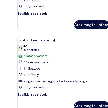
2 férőhely
Ingyenes wifi
Szoba
További részletek
további
részletei
Árak megtekintés
A
Egy szállodai szoba, amelyben e
6
Szoba (Family Room)
következő
Jó
szoba
7,6
10-ből 7,6
(10
10 értékelés
összes
értékelés)
Kilátás a városra
képének
44 négyzetméter
megtekintése:
1 hálószoba
Szoba
6 férőhely
(Family
2 egyszemélyes ágy és 1 kétszemélyes ágy
Room)
Ingyenes wifi
Szoba
További részletek
(Family
Room)
Árak megtekintés
további