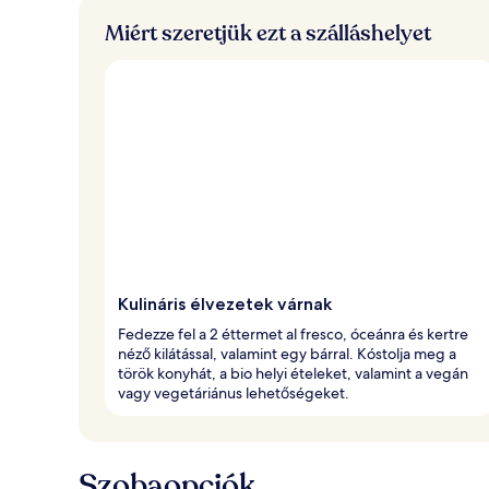
Miért szeretjük ezt a szálláshelyet
Kulináris élvezetek várnak
Fedezze fel a 2 éttermet al fresco, óceánra és kertre
néző kilátással, valamint egy bárral. Kóstolja meg a
török konyhát, a bio helyi ételeket, valamint a vegán
vagy vegetáriánus lehetőségeket.
Szobaopciók