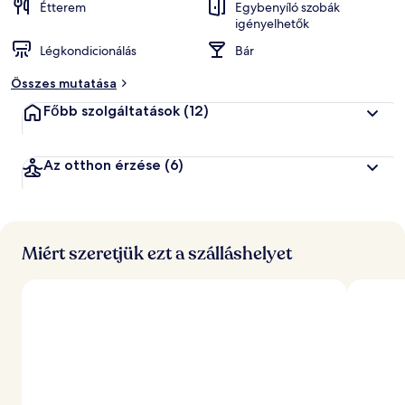
Étterem
Egybenyíló szobák
igényelhetők
Légkondicionálás
Bár
Összes mutatása
Főbb szolgáltatások
(12)
Az otthon érzése
(6)
Miért szeretjük ezt a szálláshelyet