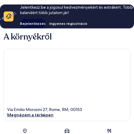
Jelentkezz be a jogosul kedvezményekért és extrákért. Több
kalandért több jutalom jár!
Bejelentkezés
Ingyenes regisztráció
A környékről
Via Emilio Morosini 27, Rome, RM, 00153
Megnézem a térképen
Térkép