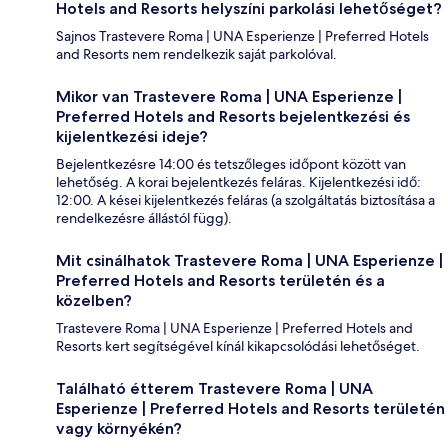
Hotels and Resorts helyszíni parkolási lehetőséget?
Sajnos Trastevere Roma | UNA Esperienze | Preferred Hotels
and Resorts nem rendelkezik saját parkolóval.
Mikor van Trastevere Roma | UNA Esperienze |
Preferred Hotels and Resorts bejelentkezési és
kijelentkezési ideje?
Bejelentkezésre 14:00 és tetszőleges időpont között van
lehetőség. A korai bejelentkezés feláras. Kijelentkezési idő:
12:00. A kései kijelentkezés feláras (a szolgáltatás biztosítása a
rendelkezésre állástól függ).
Mit csinálhatok Trastevere Roma | UNA Esperienze |
Preferred Hotels and Resorts területén és a
közelben?
Trastevere Roma | UNA Esperienze | Preferred Hotels and
Resorts kert segítségével kínál kikapcsolódási lehetőséget.
Található étterem Trastevere Roma | UNA
Esperienze | Preferred Hotels and Resorts területén
vagy környékén?