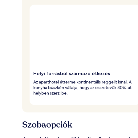
Helyi forrásból származó étkezés
Az aparthotel étterme kontinentális reggelit kínál. A
konyha büszkén vállalja, hogy az összetevők 80%-át
helyben szerzi be.
Szobaopciók