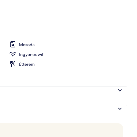
 medence
Mosoda
Ingyenes wifi
Étterem