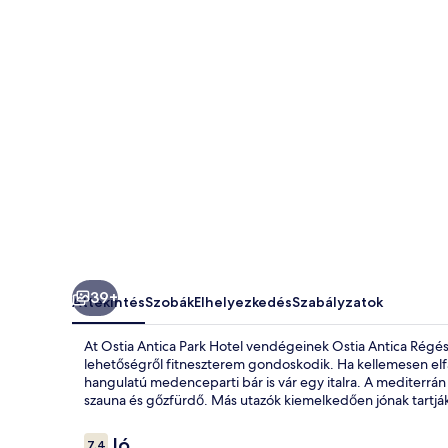
39+
Áttekintés
Szobák
Elhelyezkedés
Szabályzatok
At Ostia Antica Park Hotel vendégeinek Ostia Antica Régésze
lehetőségről fitneszterem gondoskodik. Ha kellemesen elfára
hangulatú medenceparti bár is vár egy italra. A mediterrán 
szauna és gőzfürdő. Más utazók kiemelkedően jónak tartják 
Értékelések
Jó
7,4