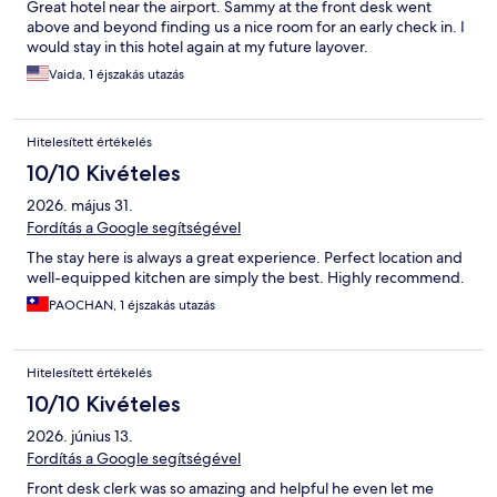
Great hotel near the airport. Sammy at the front desk went
above and beyond finding us a nice room for an early check in. I
would stay in this hotel again at my future layover.
Vaida, 1 éjszakás utazás
Hitelesített értékelés
10/10 Kivételes
2026. május 31.
Fordítás a Google segítségével
The stay here is always a great experience. Perfect location and
well-equipped kitchen are simply the best. Highly recommend.
PAOCHAN, 1 éjszakás utazás
Hitelesített értékelés
10/10 Kivételes
2026. június 13.
Fordítás a Google segítségével
Front desk clerk was so amazing and helpful he even let me