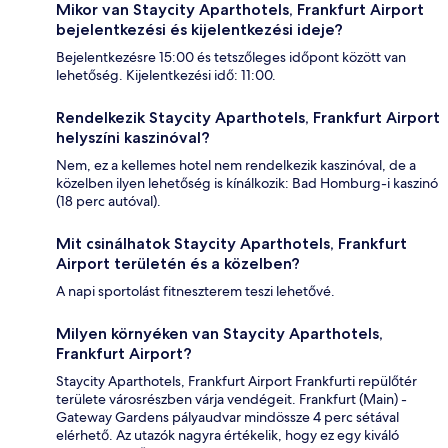
Mikor van Staycity Aparthotels, Frankfurt Airport
bejelentkezési és kijelentkezési ideje?
Bejelentkezésre 15:00 és tetszőleges időpont között van
lehetőség. Kijelentkezési idő: 11:00.
Rendelkezik Staycity Aparthotels, Frankfurt Airport
helyszíni kaszinóval?
Nem, ez a kellemes hotel nem rendelkezik kaszinóval, de a
közelben ilyen lehetőség is kínálkozik: Bad Homburg-i kaszinó
(18 perc autóval).
Mit csinálhatok Staycity Aparthotels, Frankfurt
Airport területén és a közelben?
A napi sportolást fitneszterem teszi lehetővé.
Milyen környéken van Staycity Aparthotels,
Frankfurt Airport?
Staycity Aparthotels, Frankfurt Airport Frankfurti repülőtér
területe városrészben várja vendégeit. Frankfurt (Main) -
Gateway Gardens pályaudvar mindössze 4 perc sétával
elérhető. Az utazók nagyra értékelik, hogy ez egy kiváló