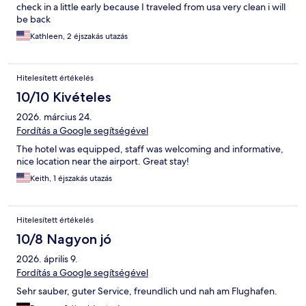
check in a little early because I traveled from usa very clean i will
be back
Kathleen, 2 éjszakás utazás
Hitelesített értékelés
10/10 Kivételes
2026. március 24.
Fordítás a Google segítségével
The hotel was equipped, staff was welcoming and informative,
nice location near the airport. Great stay!
Keith, 1 éjszakás utazás
Hitelesített értékelés
10/8 Nagyon jó
2026. április 9.
Fordítás a Google segítségével
Sehr sauber, guter Service, freundlich und nah am Flughafen.