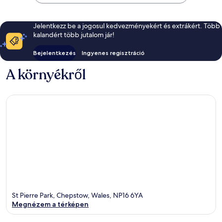
Jelentkezz be a jogosul kedvezményekért és extrákért. Több
kalandért több jutalom jár!
Bejelentkezés
Ingyenes regisztráció
A környékről
St Pierre Park, Chepstow, Wales, NP16 6YA
Megnézem a térképen