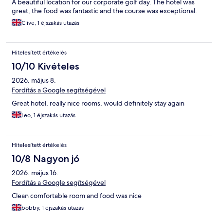
A beautiful location for our corporate golf day. The hotel was
great, the food was fantastic and the course was exceptional.
Clive, 1 éjszakás utazás
Hitelesített értékelés
10/10 Kivételes
2026. május 8.
Fordítás a Google segítségével
Great hotel, really nice rooms, would definitely stay again
Leo, 1 éjszakás utazás
Hitelesített értékelés
10/8 Nagyon jó
2026. május 16.
Fordítás a Google segítségével
Clean comfortable room and food was nice
bobby, 1 éjszakás utazás