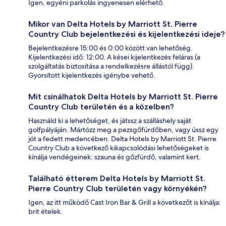
Igen, egyéni parkolás ingyenesen elérhető.
Mikor van Delta Hotels by Marriott St. Pierre
Country Club bejelentkezési és kijelentkezési ideje?
Bejelentkezésre 15:00 és 0:00 között van lehetőség.
Kijelentkezési idő: 12:00. A kései kijelentkezés feláras (a
szolgáltatás biztosítása a rendelkezésre állástól függ).
Gyorsított kijelentkezés igénybe vehető.
Mit csinálhatok Delta Hotels by Marriott St. Pierre
Country Club területén és a közelben?
Használd ki a lehetőséget, és játssz a szálláshely saját
golfpályáján. Mártózz meg a pezsgőfürdőben, vagy ússz egy
jót a fedett medencében. Delta Hotels by Marriott St. Pierre
Country Club a következő kikapcsolódási lehetőségeket is
kínálja vendégeinek: szauna és gőzfürdő, valamint kert.
Található étterem Delta Hotels by Marriott St.
Pierre Country Club területén vagy környékén?
Igen, az itt működő Cast Iron Bar & Grill a következőt is kínálja:
brit ételek.