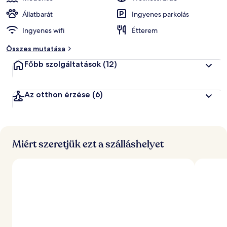
Állatbarát
Ingyenes parkolás
Ingyenes wifi
Étterem
Összes mutatása
Főbb szolgáltatások
(12)
Az otthon érzése
(6)
Miért szeretjük ezt a szálláshelyet