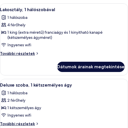
franciaágy,
méretű)
A
Egy szállodai szoba, amelyben egy nagy
erkély,
9
franciaágy,
Lakosztály, 1 hálószobával
következő
erkély,
kilátással
1 hálószoba
kilátással
szoba
a
a
4 férőhely
összes
tóra
tóra
képének
1 king (extra méretű) franciaágy és 1 kinyitható kanapé
további
(kétszemélyes ágyméret)
megtekintése:
részletei
Ingyenes wifi
Lakosztály,
1
Lakosztály,
További részletek
hálószobával
1
hálószobával
Dátumok árainak megtekintése
további
részletei
A
Egy szállodai szoba, amelyben egy nagy 
5
Deluxe szoba, 1 kétszemélyes ágy
következő
1 hálószoba
szoba
2 férőhely
összes
képének
1 kétszemélyes ágy
megtekintése:
Ingyenes wifi
Deluxe
Deluxe
További részletek
szoba,