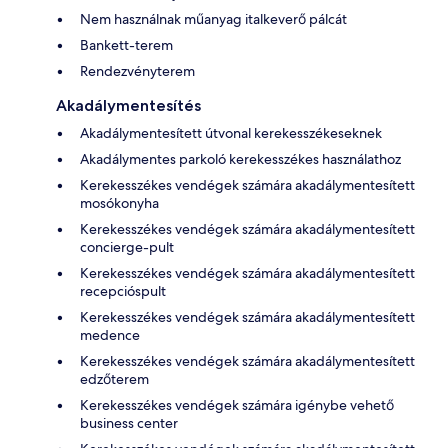
Nem használnak műanyag italkeverő pálcát
Bankett-terem
Rendezvényterem
Akadálymentesítés
Akadálymentesített útvonal kerekesszékeseknek
Akadálymentes parkoló kerekesszékes használathoz
Kerekesszékes vendégek számára akadálymentesített
mosókonyha
Kerekesszékes vendégek számára akadálymentesített
concierge-pult
Kerekesszékes vendégek számára akadálymentesített
recepcióspult
Kerekesszékes vendégek számára akadálymentesített
medence
Kerekesszékes vendégek számára akadálymentesített
edzőterem
Kerekesszékes vendégek számára igénybe vehető
business center