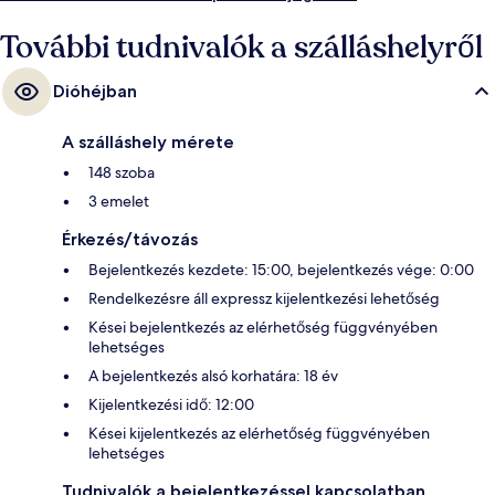
További tudnivalók a szálláshelyről
Dióhéjban
A szálláshely mérete
148 szoba
3 emelet
Érkezés/távozás
Bejelentkezés kezdete: 15:00, bejelentkezés vége: 0:00
Rendelkezésre áll expressz kijelentkezési lehetőség
Kései bejelentkezés az elérhetőség függvényében
lehetséges
A bejelentkezés alsó korhatára: 18 év
Kijelentkezési idő: 12:00
Kései kijelentkezés az elérhetőség függvényében
lehetséges
Tudnivalók a bejelentkezéssel kapcsolatban