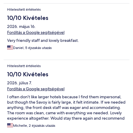
Hitelesített értékelés
10/10 Kivételes
2026. május 16.
Fordítás a Google segítségével
Very friendly staff and lovely breakfast.
Daniel, 5 éjszakás utazás
Hitelesített értékelés
10/10 Kivételes
2026. július 7.
Fordítás a Google segítségével
I often don’t like larger hotels because I find them impersonal,
but though the Savoy is fairly large, it felt intimate. If we needed
anything, the front desk staff was eager and accommodating.
The room was clean, came with everything we needed. Lovely
experience altogether. Would stay there again and recommend
it.
Michelle, 2 éjszakás utazás