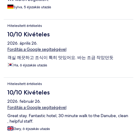
Sylva, 5 éjszakás utazás
Hitelesített értékelés
10/10 Kivételes
2026. április 26.
Fordítás a Google segítségével
객실 깨끗하고 조식이 특히 맛있어요. 바는 조금 작았던듯
Ha, 6 éjszakás utazás
Hitelesített értékelés
10/10 Kivételes
2026. február 26.
Fordítás a Google segítségével
Great stay. Fantastic hotel, 30 minute walk to the Danube, clean
, helpful staff.
Gary, 6 éjszakás utazás