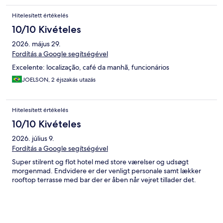
Hitelesített értékelés
10/10 Kivételes
2026. május 29.
Fordítás a Google segítségével
Excelente: localização, café da manhã, funcionários
JOELSON, 2 éjszakás utazás
Hitelesített értékelés
10/10 Kivételes
2026. július 9.
Fordítás a Google segítségével
Super stilrent og flot hotel med store værelser og udsøgt
morgenmad. Endvidere er der venligt personale samt lækker
rooftop terrasse med bar der er åben når vejret tillader det.