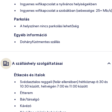
Ingyenes wifikapcsolat a nyilvános helyiségekben
Ingyenes wifikapcsolat a szobákban (sebessége: 25+ Mb/s)
Parkolás
A helyszínen nincs parkolási lehetőség
Egyéb információ
Dohányfüstmentes szállás
A szálláshely szolgáltatásai
Étkezés és italok
Svédasztalos reggeli (felár ellenében) hétköznap 6:30 és
10:30 között, hétvégén 7:00 és 11:00 között
Étterem
Bár/társalgó
Kávézó