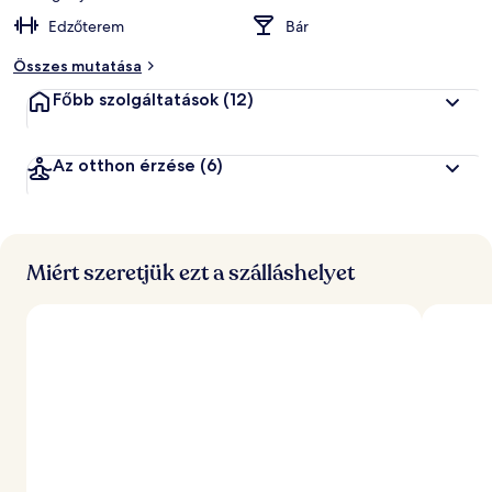
Edzőterem
Bár
Összes mutatása
Főbb szolgáltatások
(12)
Az otthon érzése
(6)
Miért szeretjük ezt a szálláshelyet