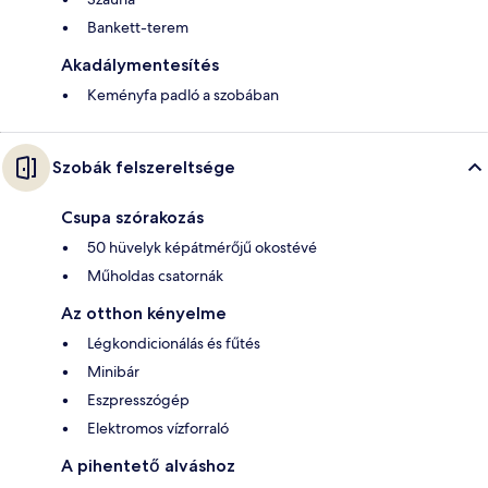
Bankett-terem
Akadálymentesítés
Keményfa padló a szobában
Szobák felszereltsége
Csupa szórakozás
50 hüvelyk képátmérőjű okostévé
Műholdas csatornák
Az otthon kényelme
Légkondicionálás és fűtés
Minibár
Eszpresszógép
Elektromos vízforraló
A pihentető alváshoz