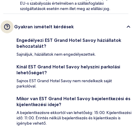
EU-s szabályozás értelmében a szállásfoglalási
szolgáltatások esetén nem illet meg az elállási jog.
Gyakran ismételt kérdések
Engedélyezi EST Grand Hotel Savoy háziállatok
behozatalát?
Sajnáljuk, háziállatok nem engedélyezettek.
Kínál EST Grand Hotel Savoy helyszíni parkolási
lehetőséget?
Sajnos EST Grand Hotel Savoy nem rendelkezik saját
parkolóval.
Mikor van EST Grand Hotel Savoy bejelentkezési és
kijelentkezési ideje?
A bejelentkezésre ekkortól van lehetőség: 15:00. Kijelentkezési
idő: 11:00. Érintés nélküli bejelentkezés és kijelentkezés is
igénybe vehető.