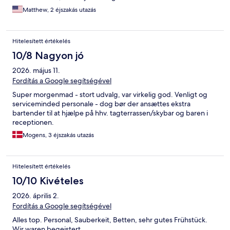
Matthew, 2 éjszakás utazás
Hitelesített értékelés
10/8 Nagyon jó
2026. május 11.
Fordítás a Google segítségével
Super morgenmad - stort udvalg, var virkelig god. Venligt og
serviceminded personale - dog bør der ansættes ekstra
bartender til at hjælpe på hhv. tagterrassen/skybar og baren i
receptionen.
Mogens, 3 éjszakás utazás
Hitelesített értékelés
10/10 Kivételes
2026. április 2.
Fordítás a Google segítségével
Alles top. Personal, Sauberkeit, Betten, sehr gutes Frühstück.
Wir waren begeistert.