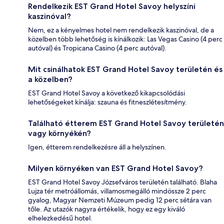
Rendelkezik EST Grand Hotel Savoy helyszíni
kaszinóval?
Nem, ez a kényelmes hotel nem rendelkezik kaszinóval, de a
közelben több lehetőség is kínálkozik: Las Vegas Casino (4 perc
autóval) és Tropicana Casino (4 perc autóval).
Mit csinálhatok EST Grand Hotel Savoy területén és
a közelben?
EST Grand Hotel Savoy a következő kikapcsolódási
lehetőségeket kínálja: szauna és fitneszlétesítmény.
Található étterem EST Grand Hotel Savoy területén
vagy környékén?
Igen, étterem rendelkezésre áll a helyszínen.
Milyen környéken van EST Grand Hotel Savoy?
EST Grand Hotel Savoy Józsefváros területén található. Blaha
Lujza tér metróállomás, villamosmegálló mindössze 2 perc
gyalog, Magyar Nemzeti Múzeum pedig 12 perc sétára van
tőle. Az utazók nagyra értékelik, hogy ez egy kiváló
elhelezkedésű hotel.