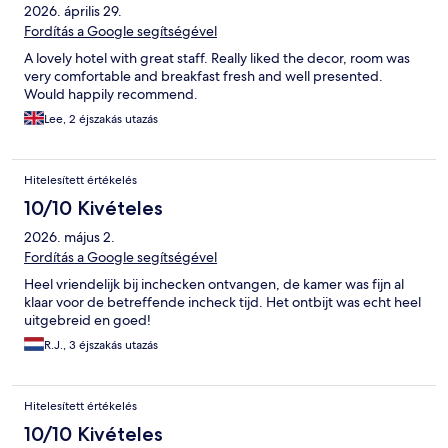
2026. április 29.
Fordítás a Google segítségével
A lovely hotel with great staff. Really liked the decor, room was
very comfortable and breakfast fresh and well presented.
Would happily recommend.
Lee, 2 éjszakás utazás
Hitelesített értékelés
10/10 Kivételes
2026. május 2.
Fordítás a Google segítségével
Heel vriendelijk bij inchecken ontvangen, de kamer was fijn al
klaar voor de betreffende incheck tijd. Het ontbijt was echt heel
uitgebreid en goed!
R.J., 3 éjszakás utazás
Hitelesített értékelés
10/10 Kivételes