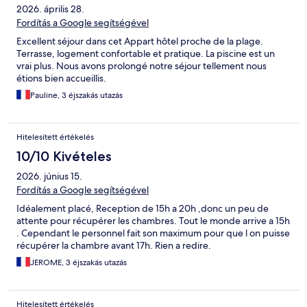
2026. április 28.
Fordítás a Google segítségével
Excellent séjour dans cet Appart hôtel proche de la plage.
Terrasse, logement confortable et pratique. La piscine est un
vrai plus. Nous avons prolongé notre séjour tellement nous
étions bien accueillis.
Pauline, 3 éjszakás utazás
Hitelesített értékelés
10/10 Kivételes
2026. június 15.
Fordítás a Google segítségével
Idéalement placé, Reception de 15h a 20h ,donc un peu de
attente pour récupérer les chambres. Tout le monde arrive a 15h
. Cependant le personnel fait son maximum pour que l on puisse
récupérer la chambre avant 17h. Rien a redire.
JEROME, 3 éjszakás utazás
Hitelesített értékelés