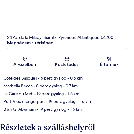
24 Av. de la Milady, Biarritz, Pyrénées-Atlantiques, 64200
Megnézem a térképen
Térkép
A közelben
Közlekedés
Éttermek
Cote des Basques
- 6 perc gyalog
- 0.6 km
Marbella Beach
- 8 perc gyalog
- 0.7 km
Le Gare du Midi
- 19 perc gyalog
- 1.6 km
Port-Vieux tengerpart
- 19 perc gyalog
- 1.6 km
Biarritzi Akvárium
- 19 perc gyalog
- 1.6 km
Részletek a szálláshelyről