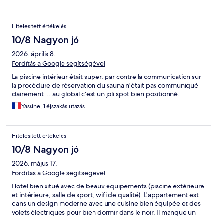
Hitelesített értékelés
10/8 Nagyon jó
2026. április 8.
Fordítás a Google segítségével
La piscine intérieur était super, par contre la communication sur
la procédure de réservation du sauna n'était pas communiqué
clairement ... au global c'est un joli spot bien positionné.
Yassine, 1 éjszakás utazás
Hitelesített értékelés
10/8 Nagyon jó
2026. május 17.
Fordítás a Google segítségével
Hotel bien situé avec de beaux équipements (piscine extérieure
et intérieure, salle de sport, wifi de qualité). L'appartement est
dans un design moderne avec une cuisine bien équipée et des
volets électriques pour bien dormir dans le noir. Il manque un