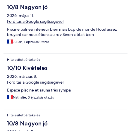
10/8 Nagyon jó
2026. május 11.
Fordítás a Google segítségével
Piscine balnea intérieur bien mais bcp de monde Hôtel assez
bruyant car nous étions au rdv Sinon c’était bien
Julian, 1 éjszakás utazás
Hitelesített értékelés
10/10 Kivételes
2026. március 8.
Fordítás a Google segítségével
Espace piscine et sauna très sympa
Nathalie, 3 éjszakás utazás
Hitelesített értékelés
10/8 Nagyon jó