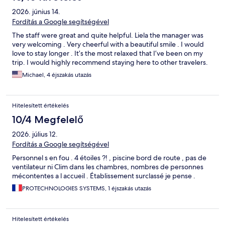
2026. június 14.
Fordítás a Google segítségével
The staff were great and quite helpful. Liela the manager was
very welcoming . Very cheerful with a beautiful smile . I would
love to stay longer . It’s the most relaxed that I’ve been on my
trip. I would highly recommend staying here to other travelers.
Michael, 4 éjszakás utazás
Hitelesített értékelés
10/4 Megfelelő
2026. július 12.
Fordítás a Google segítségével
Personnel s en fou . 4 étoiles ?! , piscine bord de route , pas de
ventilateur ni Clim dans les chambres, nombres de personnes
mécontentes a l accueil . Établissement surclassé je pense .
PROTECHNOLOGIES SYSTEMS, 1 éjszakás utazás
Hitelesített értékelés