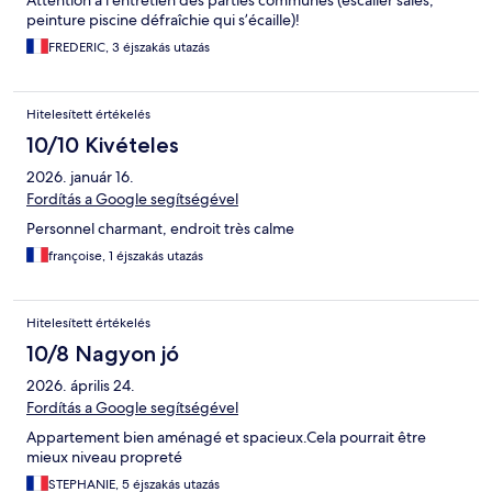
Attention à l’entretien des parties communes (escalier sales,
peinture piscine défraîchie qui s’écaille)!
FREDERIC, 3 éjszakás utazás
Hitelesített értékelés
10/10 Kivételes
2026. január 16.
Fordítás a Google segítségével
Personnel charmant, endroit très calme
françoise, 1 éjszakás utazás
Hitelesített értékelés
10/8 Nagyon jó
2026. április 24.
Fordítás a Google segítségével
Appartement bien aménagé et spacieux.Cela pourrait être
mieux niveau propreté
STEPHANIE, 5 éjszakás utazás