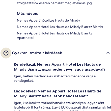
szolgáltatások esetén nem illet meg az elállási jog.
Más néven:
Nemea Appart'hôtel Les Hauts de Milady
Nemea Appart Hotel Les Hauts de Milady Biarritz Biarritz
Nemea Appart Hotel Les Hauts de Milady Biarritz
Aparthotel
Gyakran ismételt kérdések
Rendelkezik Nemea Appart Hotel Les Hauts de
Milady Biarritz úszómedencével vagy uszodával?
Igen, beltéri medence és szabadtéri medence várja a
vendégeket.
Engedélyezi Nemea Appart Hotel Les Hauts de
Milady Biarritz háziállatok behozatalát?
Igen, kisállatok tartózkodhatnak a szálláshelyen, egyenként
legfeljebb 11 font súlyig. Egy 8 EUR összegű díjat számítanak fel