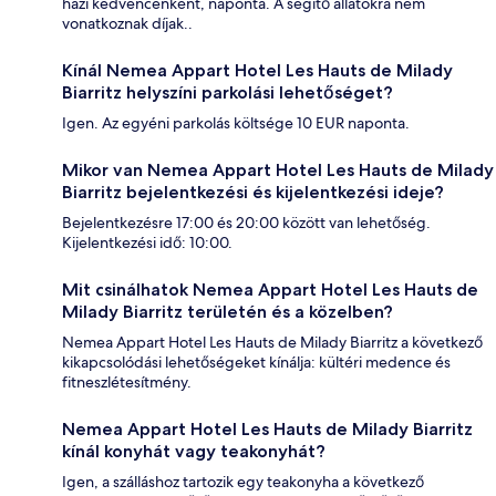
házi kedvencenként, naponta. A segítő állatokra nem
vonatkoznak díjak..
Kínál Nemea Appart Hotel Les Hauts de Milady
Biarritz helyszíni parkolási lehetőséget?
Igen. Az egyéni parkolás költsége 10 EUR naponta.
Mikor van Nemea Appart Hotel Les Hauts de Milady
Biarritz bejelentkezési és kijelentkezési ideje?
Bejelentkezésre 17:00 és 20:00 között van lehetőség.
Kijelentkezési idő: 10:00.
Mit csinálhatok Nemea Appart Hotel Les Hauts de
Milady Biarritz területén és a közelben?
Nemea Appart Hotel Les Hauts de Milady Biarritz a következő
kikapcsolódási lehetőségeket kínálja: kültéri medence és
fitneszlétesítmény.
Nemea Appart Hotel Les Hauts de Milady Biarritz
kínál konyhát vagy teakonyhát?
Igen, a szálláshoz tartozik egy teakonyha a következő