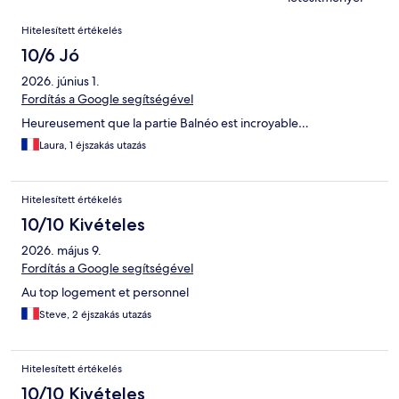
Értékelések
Hitelesített értékelés
10/6 Jó
2026. június 1.
Fordítás a Google segítségével
Heureusement que la partie Balnéo est incroyable…
Laura, 1 éjszakás utazás
Hitelesített értékelés
10/10 Kivételes
2026. május 9.
Fordítás a Google segítségével
Au top logement et personnel
Steve, 2 éjszakás utazás
Hitelesített értékelés
10/10 Kivételes