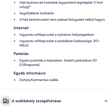
Házi kedvencek hozhatók (egyenként legfeljebb 11 font
súlyig)*
Segítőállatok hozhatók
A házi kedvenceket nem szabad felügyelet nélkül hagyni
Internet
Ingyenes wifikapcsolat a nyilvános helyiségekben
Ingyenes wifikapcsolat a szobákban (sebessége: 50+
Mb/s)
Parkolás
Egyéni parkolás a helyszínen, fedett parkolóban (10
EURnaponta)
Egyéb információ
Dohányfüstmentes szállás
A szálláshely szolgáltatásai