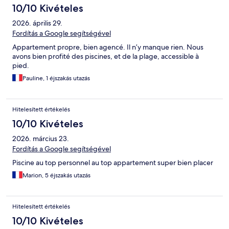
10/10 Kivételes
2026. április 29.
Fordítás a Google segítségével
Appartement propre, bien agencé. Il n’y manque rien. Nous
avons bien profité des piscines, et de la plage, accessible à
pied.
Pauline, 1 éjszakás utazás
Hitelesített értékelés
10/10 Kivételes
2026. március 23.
Fordítás a Google segítségével
Piscine au top personnel au top appartement super bien placer
Marion, 5 éjszakás utazás
Hitelesített értékelés
10/10 Kivételes