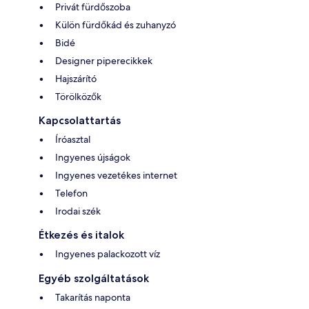
Privát fürdőszoba
Külön fürdőkád és zuhanyzó
Bidé
Designer piperecikkek
Hajszárító
Törölközők
Kapcsolattartás
Íróasztal
Ingyenes újságok
Ingyenes vezetékes internet
Telefon
Irodai szék
Étkezés és italok
Ingyenes palackozott víz
Egyéb szolgáltatások
Takarítás naponta