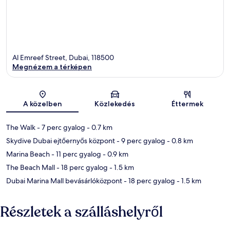
Al Emreef Street, Dubai, 118500
Megnézem a térképen
Térkép
A közelben
Közlekedés
Éttermek
The Walk
- 7 perc gyalog
- 0.7 km
Skydive Dubai ejtőernyős központ
- 9 perc gyalog
- 0.8 km
Marina Beach
- 11 perc gyalog
- 0.9 km
The Beach Mall
- 18 perc gyalog
- 1.5 km
Dubai Marina Mall bevásárlóközpont
- 18 perc gyalog
- 1.5 km
Részletek a szálláshelyről