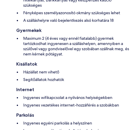
szükséges
Fényképes személyazonosító okmány szükséges lehet
A szálláshelyre való bejelentkezés alsó korhatára 18
Gyermekek
Maximum 2 (4 éves vagy ennél fiatalabb) gyermek
tartózkodhat ingyenesen a szálláshelyen, amennyiben a
szülővel vagy gondviselővel egy szobában szállnak meg, és
nem kérnek pótágyat.
Kisállatok
Háziállat nem vihető
Segítőállatok hozhatók
Internet
Ingyenes wifikapcsolat a nyilvános helyiségekben
Ingyenes vezetékes internet-hozzáférés a szobákban
Parkolás
Ingyenes egyéni parkolás a helyszínen