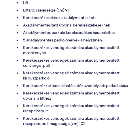
Lift
Liftajtó szélessége (cm) 91
Kerekesszékeseknek akadálymentesített
Akadálymentesített útvonal kerekesszékeseknek
Akadálymentes parkoló kerekesszékes használathoz
5 akadálymentes parkolóhelyek a helyszínen
Kerekesszékes vendégek számára akadálymentesített
mosókonyha
Kerekesszékes vendégek számára akadálymentesített
concierge-pult
Kerekesszékes vendégek számára akadálymentesített
kisbuszparkoló
Kerekesszékkel használható autók személyzeti parkoltatása
Kerekesszékes vendégek számára akadálymentesített
útvonal a lifthez
Kerekesszékes vendégek számára akadálymentesített
recepcióspult
Kerekesszékes vendégek számára akadálymentesített
recepciós pult magassága (cm) 102