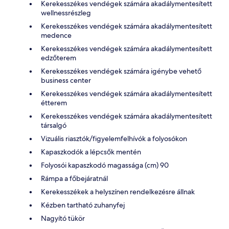
Kerekesszékes vendégek számára akadálymentesített
wellnessrészleg
Kerekesszékes vendégek számára akadálymentesített
medence
Kerekesszékes vendégek számára akadálymentesített
edzőterem
Kerekesszékes vendégek számára igénybe vehető
business center
Kerekesszékes vendégek számára akadálymentesített
étterem
Kerekesszékes vendégek számára akadálymentesített
társalgó
Vizuális riasztók/figyelemfelhívók a folyosókon
Kapaszkodók a lépcsők mentén
Folyosói kapaszkodó magassága (cm) 90
Rámpa a főbejáratnál
Kerekesszékek a helyszínen rendelkezésre állnak
Kézben tartható zuhanyfej
Nagyító tükör