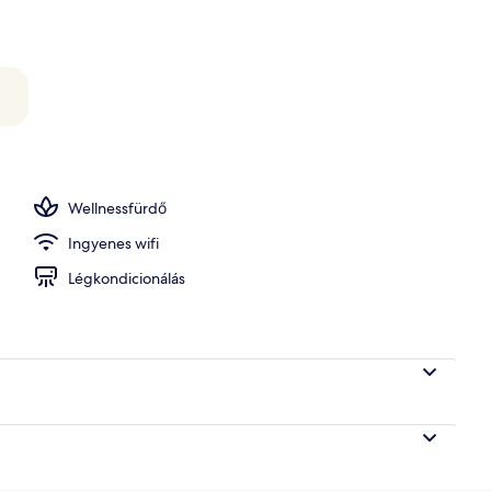
Wellnessfürdő
Ingyenes wifi
Légkondicionálás