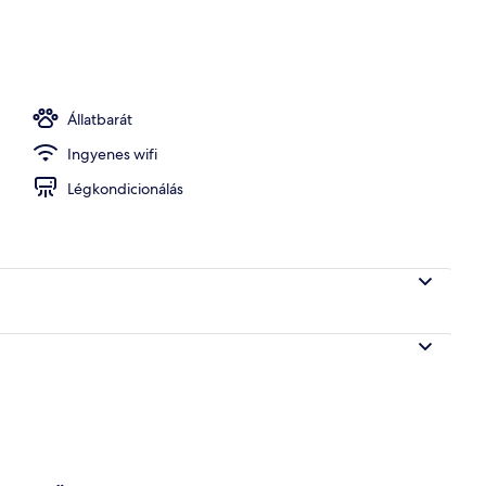
 | Kilátás a szállásról
Állatbarát
Ingyenes wifi
Légkondicionálás