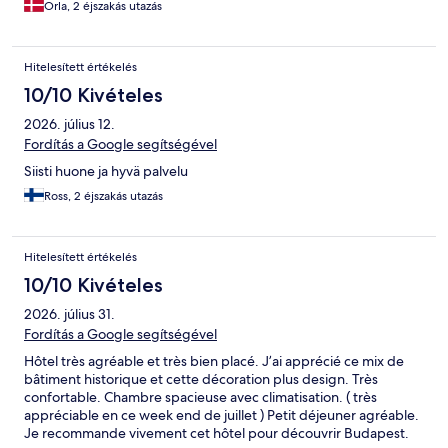
Orla, 2 éjszakás utazás
Hitelesített értékelés
10/10 Kivételes
2026. július 12.
Fordítás a Google segítségével
Siisti huone ja hyvä palvelu
Ross, 2 éjszakás utazás
Hitelesített értékelés
10/10 Kivételes
2026. július 31.
Fordítás a Google segítségével
Hôtel très agréable et très bien placé. J’ai apprécié ce mix de
bâtiment historique et cette décoration plus design. Très
confortable. Chambre spacieuse avec climatisation. ( très
appréciable en ce week end de juillet ) Petit déjeuner agréable.
Je recommande vivement cet hôtel pour découvrir Budapest.