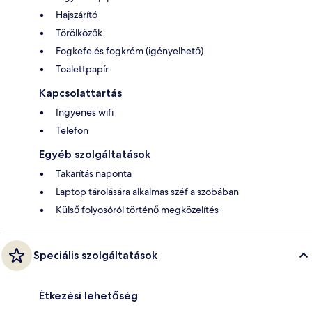
Hajszárító
Törölközők
Fogkefe és fogkrém (igényelhető)
Toalettpapír
Kapcsolattartás
Ingyenes wifi
Telefon
Egyéb szolgáltatások
Takarítás naponta
Laptop tárolására alkalmas széf a szobában
Külső folyosóról történő megközelítés
Speciális szolgáltatások
Étkezési lehetőség