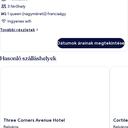
összes
képének
3 férőhely
megtekintése:
1 queen (nagyméretű) franciaágy
Deluxe
Ingyenes wifi
szoba
Deluxe
További részletek
szoba
további
Dátumok árainak megtekintése
részletei
Hasonló szálláshelyek
Three Corners Avenue Hotel
Cortile 
Three
Cortile
Three Corners Avenue Hotel
Cortil
Corners
Hotel
Belváros
Belváro