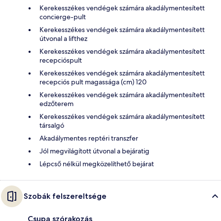
Kerekesszékes vendégek számára akadálymentesített
concierge-pult
Kerekesszékes vendégek számára akadálymentesített
útvonal a lifthez
Kerekesszékes vendégek számára akadálymentesített
recepcióspult
Kerekesszékes vendégek számára akadálymentesített
recepciós pult magassága (cm) 120
Kerekesszékes vendégek számára akadálymentesített
edzőterem
Kerekesszékes vendégek számára akadálymentesített
társalgó
Akadálymentes reptéri transzfer
Jól megvilágított útvonal a bejáratig
Lépcső nélkül megközelíthető bejárat
Szobák felszereltsége
Csupa szórakozás