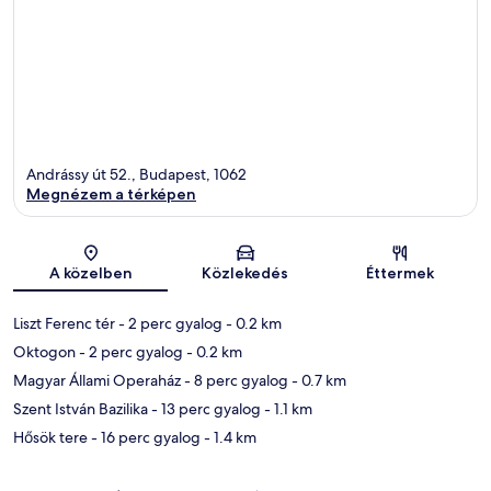
Andrássy út 52., Budapest, 1062
Megnézem a térképen
Térkép
A közelben
Közlekedés
Éttermek
Liszt Ferenc tér
- 2 perc gyalog
- 0.2 km
Oktogon
- 2 perc gyalog
- 0.2 km
Magyar Állami Operaház
- 8 perc gyalog
- 0.7 km
Szent István Bazilika
- 13 perc gyalog
- 1.1 km
Hősök tere
- 16 perc gyalog
- 1.4 km