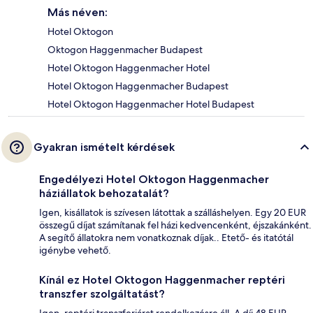
Más néven:
Hotel Oktogon
Oktogon Haggenmacher Budapest
Hotel Oktogon Haggenmacher Hotel
Hotel Oktogon Haggenmacher Budapest
Hotel Oktogon Haggenmacher Hotel Budapest
Gyakran ismételt kérdések
Engedélyezi Hotel Oktogon Haggenmacher
háziállatok behozatalát?
Igen, kisállatok is szívesen látottak a szálláshelyen. Egy 20 EUR
összegű díjat számítanak fel házi kedvencenként, éjszakánként.
A segítő állatokra nem vonatkoznak díjak.. Etető- és itatótál
igénybe vehető.
Kínál ez Hotel Oktogon Haggenmacher reptéri
transzfer szolgáltatást?