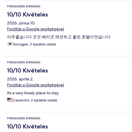
Hitelesített értékelés
10/10 Kivételes
2026. június 10.
Fordítás a Google segítségével
아주좋습니다 굿굿 베리굿 깨끗하고 좋은 호텔이엇습니다
Seungjae, 3 éjszakás utazás
Hitelesített értékelés
10/10 Kivételes
2026. április 2.
Fordítás a Google segítségével
Its a very lovely place to stay
Cassandra, 2 éjszakás utazás
Hitelesített értékelés
10/10 Kivételes