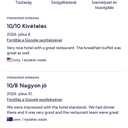
Tisztaság
Szolgáltatások
Személyzet és
kiszolgálás
Értékelések
Hitelesített értékelés
10/10 Kivételes
2026. július 8.
Fordítás a Google segítségével
Very nice hotel with a great restaurant. The breakfast buffet was
great as well.
Judy, 1 éjszakás utazás
Hitelesített értékelés
10/8 Nagyon jó
2026. július 31.
Fordítás a Google segítségével
We were impressed with the hotel standards. We had dinner
there and it was very good and the restaurant team were great
Liane, 1 éjszakás utazás