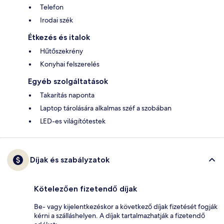
Telefon
Irodai szék
Étkezés és italok
Hűtőszekrény
Konyhai felszerelés
Egyéb szolgáltatások
Takarítás naponta
Laptop tárolására alkalmas széf a szobában
LED-es világítótestek
Díjak és szabályzatok
Kötelezően fizetendő díjak
Be- vagy kijelentkezéskor a következő díjak fizetését fogják
kérni a szálláshelyen. A díjak tartalmazhatják a fizetendő