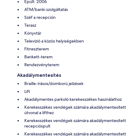
Épült: 2006
ATM/banki szolgáltatás
Széf a recepción
Terasz
Könyvtár
Televízió a közös helyiségekben
Fitneszterem
Bankett-terem
Rendezvényterem
Akadálymentesítés
Braille-írásos/domború jelzések
Lift
Akadálymentes parkoló kerekesszékes használathoz
Kerekesszékes vendégek számára akadálymentesített
útvonal a lifthez
Kerekesszékes vendégek számára akadálymentesített
recepcióspult
Kerekesszékes vendégek számára akadálymentesített