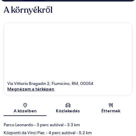
A környékről
Via Vittorio Bragadin 2, Fiumicino, RM, 00054
Megnézem a térképen
Térkép
A közelben
Közlekedés
Éttermek
Parco Leonardo
- 3 perc autóval
- 3.3 km
Központi da Vinci Piac
- 4 perc autóval
- 5.2 km