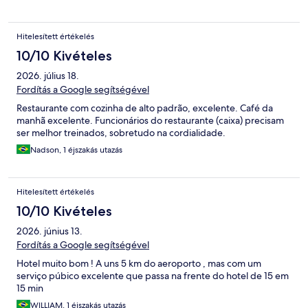
Hitelesített értékelés
10/10 Kivételes
2026. július 18.
Fordítás a Google segítségével
Restaurante com cozinha de alto padrão, excelente. Café da
manhã excelente. Funcionários do restaurante (caixa) precisam
ser melhor treinados, sobretudo na cordialidade.
Nadson, 1 éjszakás utazás
Hitelesített értékelés
10/10 Kivételes
2026. június 13.
Fordítás a Google segítségével
Hotel muito bom ! A uns 5 km do aeroporto , mas com um
serviço púbico excelente que passa na frente do hotel de 15 em
15 min
WILLIAM, 1 éjszakás utazás