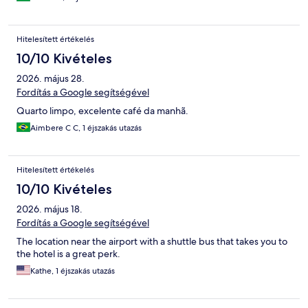
Hitelesített értékelés
10/10 Kivételes
2026. május 28.
Fordítás a Google segítségével
Quarto limpo, excelente café da manhã.
Aimbere C C, 1 éjszakás utazás
Hitelesített értékelés
10/10 Kivételes
2026. május 18.
Fordítás a Google segítségével
The location near the airport with a shuttle bus that takes you to
the hotel is a great perk.
Kathe, 1 éjszakás utazás