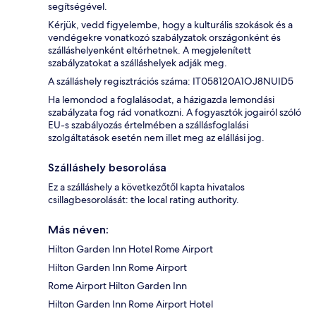
segítségével.
Kérjük, vedd figyelembe, hogy a kulturális szokások és a
vendégekre vonatkozó szabályzatok országonként és
szálláshelyenként eltérhetnek. A megjelenített
szabályzatokat a szálláshelyek adják meg.
A szálláshely regisztrációs száma: IT058120A1OJ8NUID5
Ha lemondod a foglalásodat, a házigazda lemondási
szabályzata fog rád vonatkozni. A fogyasztók jogairól szóló
EU-s szabályozás értelmében a szállásfoglalási
szolgáltatások esetén nem illet meg az elállási jog.
Szálláshely besorolása
Ez a szálláshely a következőtől kapta hivatalos
csillagbesorolását: the local rating authority.
Más néven:
Hilton Garden Inn Hotel Rome Airport
Hilton Garden Inn Rome Airport
Rome Airport Hilton Garden Inn
Hilton Garden Inn Rome Airport Hotel