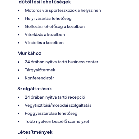
Időtöltési lehetőségek
Motoros vízi sporteszközök a helyszínen
Helyi vásárlási lehetőség
Golfozási lehetőség a közelben
Vitorlázás a közelben
Vízisíelés a közelben
Munkához
24 órában nyitva tartó business center
Tárgyalótermek
Konferenciatér
Szolgáltatások
24 órában nyitva tartó recepció
Vegytisztítási/mosodai szolgáltatás
Poggyásztárolási lehetőség
Több nyelven beszélő személyzet
Létesítmények