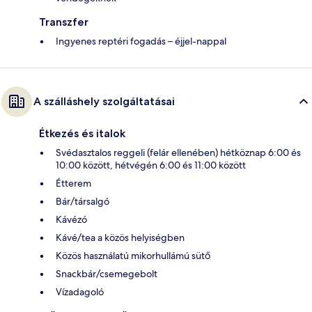
Transzfer
Ingyenes reptéri fogadás – éjjel-nappal
A szálláshely szolgáltatásai
Étkezés és italok
Svédasztalos reggeli (felár ellenében) hétköznap 6:00 és
10:00 között, hétvégén 6:00 és 11:00 között
Étterem
Bár/társalgó
Kávézó
Kávé/tea a közös helyiségben
Közös használatú mikorhullámú sütő
Snackbár/csemegebolt
Vízadagoló