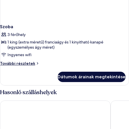
Szoba
3 férőhely
1 king (extra méretű) franciaágy és 1 kinyitható kanapé
(egyszemélyes ágy méret)
Ingyenes wifi
Szoba
További részletek
további
részletei
Dátumok árainak megtekintése
Hasonló szálláshelyek
Hilton Rome Airport
Best Wes