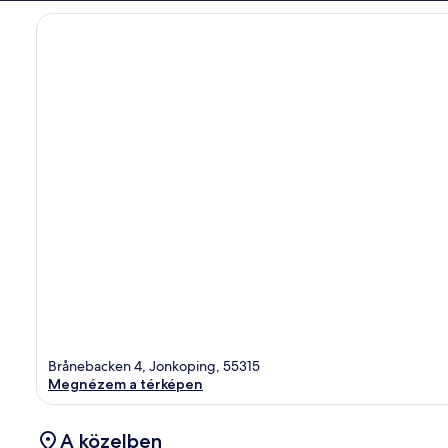
Brånebacken 4, Jonkoping, 55315
Megnézem a térképen
A közelben