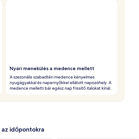
Nyári menekülés a medence mellett
A szezonális szabadtéri medence kényelmes
nyugágyakkal és napernyőkkel ellátott napozóhely. A
medence melletti bár egész nap frissítő italokat kínál.
e az időpontokra