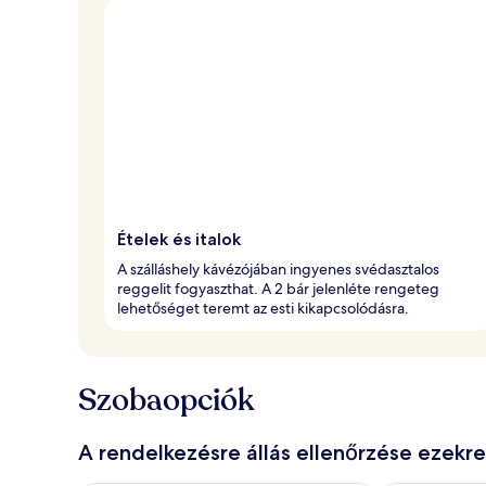
Ételek és italok
A szálláshely kávézójában ingyenes svédasztalos
reggelit fogyaszthat. A 2 bár jelenléte rengeteg
lehetőséget teremt az esti kikapcsolódásra.
Szobaopciók
A rendelkezésre állás ellenőrzése ezekr