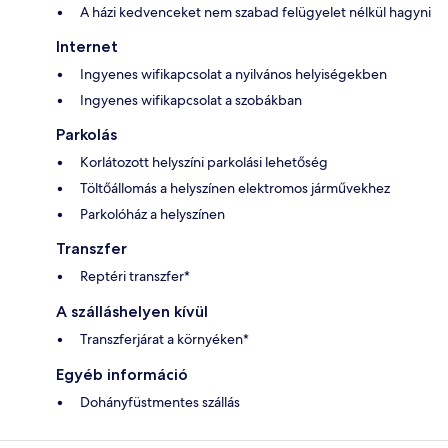
A házi kedvenceket nem szabad felügyelet nélkül hagyni
Internet
Ingyenes wifikapcsolat a nyilvános helyiségekben
Ingyenes wifikapcsolat a szobákban
Parkolás
Korlátozott helyszíni parkolási lehetőség
Töltőállomás a helyszínen elektromos járművekhez
Parkolóház a helyszínen
Transzfer
Reptéri transzfer*
A szálláshelyen kívül
Transzferjárat a környéken*
Egyéb információ
Dohányfüstmentes szállás