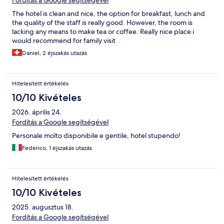
The hotel is clean and nice, the option for breakfast, lunch and
the quality of the staff is really good. However, the room is
lacking any means to make tea or coffee. Really nice place i
would recommend for family visit
Daniel, 2 éjszakás utazás
Hitelesített értékelés
10/10 Kivételes
2026. április 24.
Fordítás a Google segítségével
Personale molto disponibile e gentile, hotel stupendo!
Federico, 1 éjszakás utazás
Hitelesített értékelés
10/10 Kivételes
2025. augusztus 18.
Fordítás a Google segítségével