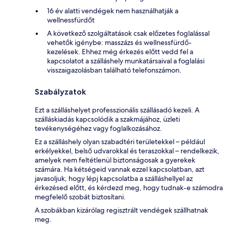
16 év alatti vendégek nem használhatják a
wellnessfürdőt
A következő szolgáltatások csak előzetes foglalással
vehetők igénybe: masszázs és wellnessfürdő-
kezelések. Ehhez még érkezés előtt vedd fel a
kapcsolatot a szálláshely munkatársaival a foglalási
visszaigazolásban található telefonszámon.
Szabályzatok
Ezt a szálláshelyet professzionális szállásadó kezeli. A
szálláskiadás kapcsolódik a szakmájához, üzleti
tevékenységéhez vagy foglalkozásához.
Ez a szálláshely olyan szabadtéri területekkel – például
erkélyekkel, belső udvarokkal és teraszokkal – rendelkezik,
amelyek nem feltétlenül biztonságosak a gyerekek
számára. Ha kétségeid vannak ezzel kapcsolatban, azt
javasoljuk, hogy lépj kapcsolatba a szálláshellyel az
érkezésed előtt, és kérdezd meg, hogy tudnak-e számodra
megfelelő szobát biztosítani.
A szobákban kizárólag regisztrált vendégek szállhatnak
meg.