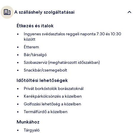
A szálláshely szolgáltatásai
Étkezés és italok
Ingyenes svédasztalos reggeli naponta 7:30 és 10:30
között
Étterem
Bár/társalgó
Szobaszerviz (meghatározott időszakban)
Snackbár/csemegebolt
Időtöltési lehetőségek
Privát borkóstolók borászatoknál
Kerékpárkölcsönzés a közelben
Golfozási lehetőség a közelben
Termálfürdő a közelben
Munkához
Tárgyaló