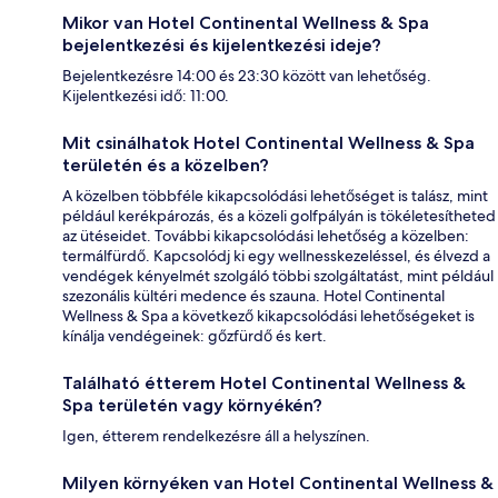
Mikor van Hotel Continental Wellness & Spa
bejelentkezési és kijelentkezési ideje?
Bejelentkezésre 14:00 és 23:30 között van lehetőség.
Kijelentkezési idő: 11:00.
Mit csinálhatok Hotel Continental Wellness & Spa
területén és a közelben?
A közelben többféle kikapcsolódási lehetőséget is talász, mint
például kerékpározás, és a közeli golfpályán is tökéletesítheted
az ütéseidet. További kikapcsolódási lehetőség a közelben:
termálfürdő. Kapcsolódj ki egy wellnesskezeléssel, és élvezd a
vendégek kényelmét szolgáló többi szolgáltatást, mint például
szezonális kültéri medence és szauna. Hotel Continental
Wellness & Spa a következő kikapcsolódási lehetőségeket is
kínálja vendégeinek: gőzfürdő és kert.
Található étterem Hotel Continental Wellness &
Spa területén vagy környékén?
Igen, étterem rendelkezésre áll a helyszínen.
Milyen környéken van Hotel Continental Wellness &