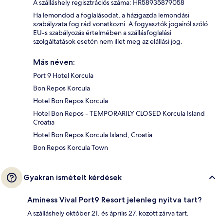
A szálláshely regisztrációs száma: HR58935879058
Ha lemondod a foglalásodat, a házigazda lemondási
szabályzata fog rád vonatkozni. A fogyasztók jogairól szóló
EU-s szabályozás értelmében a szállásfoglalási
szolgáltatások esetén nem illet meg az elállási jog.
Más néven:
Port 9 Hotel Korcula
Bon Repos Korcula
Hotel Bon Repos Korcula
Hotel Bon Repos - TEMPORARILY CLOSED Korcula Island
Croatia
Hotel Bon Repos Korcula Island, Croatia
Bon Repos Korcula Town
Gyakran ismételt kérdések
Aminess Vival Port9 Resort jelenleg nyitva tart?
A szálláshely október 21. és április 27. között zárva tart.