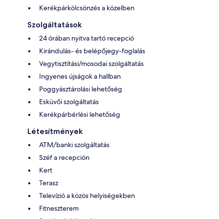
Kerékpárkölcsönzés a közelben
Szolgáltatások
24 órában nyitva tartó recepció
Kirándulás- és belépőjegy-foglalás
Vegytisztítási/mosodai szolgáltatás
Ingyenes újságok a hallban
Poggyásztárolási lehetőség
Esküvői szolgáltatás
Kerékpárbérlési lehetőség
Létesítmények
ATM/banki szolgáltatás
Széf a recepción
Kert
Terasz
Televízió a közös helyiségekben
Fitneszterem