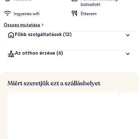
biztosított
Ingyenes wifi
Étterem
Összes mutatása
Főbb szolgáltatások
(12)
Az otthon érzése
(6)
Miért szeretjük ezt a szálláshelyet