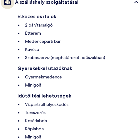
A szálláshely szolgáltatásai
Étkezés és italok
2 bár/társalgó
Étterem
Medenceparti bár
Kávézó
Szobaszerviz (meghatározott időszakban)
Gyerekekkel utazóknak
Gyermekmedence
Minigolf
Időtöltési lehetőségek
Vízparti elhelyezkedés
Teniszezés
Kosárlabda
Röplabda
Minigolf