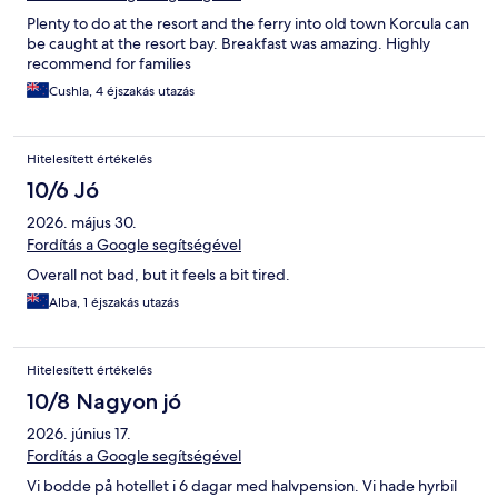
Plenty to do at the resort and the ferry into old town Korcula can
be caught at the resort bay. Breakfast was amazing. Highly
recommend for families
Cushla, 4 éjszakás utazás
Hitelesített értékelés
10/6 Jó
2026. május 30.
Fordítás a Google segítségével
Overall not bad, but it feels a bit tired.
Alba, 1 éjszakás utazás
Hitelesített értékelés
10/8 Nagyon jó
2026. június 17.
Fordítás a Google segítségével
Vi bodde på hotellet i 6 dagar med halvpension. Vi hade hyrbil