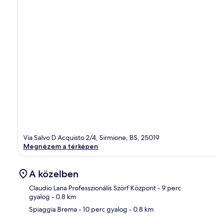
Via Salvo D Acquisto 2/4, Sirmione, BS, 25019
Megnézem a térképen
A közelben
Claudio Lana Professzionális Szörf Központ
- 9 perc
gyalog
- 0.8 km
Spiaggia Brema
- 10 perc gyalog
- 0.8 km
Tér