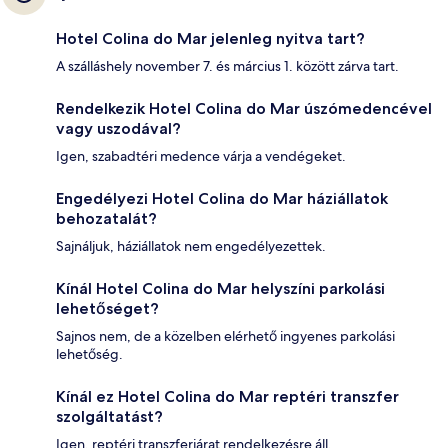
Hotel Colina do Mar jelenleg nyitva tart?
A szálláshely november 7. és március 1. között zárva tart.
Rendelkezik Hotel Colina do Mar úszómedencével
vagy uszodával?
Igen, szabadtéri medence várja a vendégeket.
Engedélyezi Hotel Colina do Mar háziállatok
behozatalát?
Sajnáljuk, háziállatok nem engedélyezettek.
Kínál Hotel Colina do Mar helyszíni parkolási
lehetőséget?
Sajnos nem, de a közelben elérhető ingyenes parkolási
lehetőség.
Kínál ez Hotel Colina do Mar reptéri transzfer
szolgáltatást?
Igen, reptéri transzferjárat rendelkezésre áll.