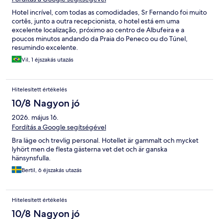
Hotel incrível, com todas as comodidades, Sr Fernando foi muito
cortês, junto a outra recepcionista, o hotel está em uma
excelente localização, próximo ao centro de Albufeira e a
poucos minutos andando da Praia do Peneco ou do Túnel,
resumindo excelente.
Vil, 1 éjszakás utazás
Hitelesített értékelés
10/8 Nagyon jó
2026. május 16.
Fordítás a Google segítségével
Bra läge och trevlig personal. Hotellet är gammalt och mycket
lyhört men de flesta gästerna vet det och är ganska
hänsynsfulla.
Bertil, 6 éjszakás utazás
Hitelesített értékelés
10/8 Nagyon jó