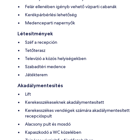
Felár ellenében igényb vehető vízparti cabanák
Kerékpárbérlési lehetőség
Medenceparti napernyők
Létesítmények
Széf a recepción
Tetőterasz
Televízió a közös helyiségekben
Szabadtéri medence
Játékterem
Akadálymentesítés
Lift
Kerekesszékeseknek akadálymentesített
Kerekesszékes vendégek számára akadálymentesített
recepcióspult
Alacsony pult és mosdó
Kapaszkodó a WC közelében