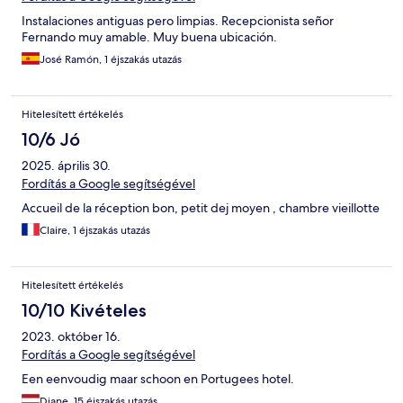
Instalaciones antiguas pero limpias. Recepcionista señor
Fernando muy amable. Muy buena ubicación.
José Ramón, 1 éjszakás utazás
Hitelesített értékelés
10/6 Jó
2025. április 30.
Fordítás a Google segítségével
Accueil de la réception bon, petit dej moyen , chambre vieillotte
Claire, 1 éjszakás utazás
Hitelesített értékelés
10/10 Kivételes
2023. október 16.
Fordítás a Google segítségével
Een eenvoudig maar schoon en Portugees hotel.
Diane, 15 éjszakás utazás