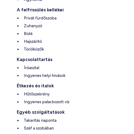
A felfrissülés kellékei
Privát fürdőszoba
Zuhanyzó
Bidé
Hajszárító
Törölközők
Kapcsolattartás
Íróasztal
Ingyenes helyi hívások
Étkezés és italok
Hűtőszekrény
Ingyenes palackozott víz
Egyéb szolgáltatások
Takarítás naponta
Széf a szobában