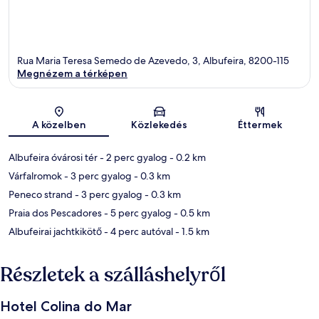
Rua Maria Teresa Semedo de Azevedo, 3, Albufeira, 8200-115
Megnézem a térképen
Térkép
A közelben
Közlekedés
Éttermek
Albufeira óvárosi tér
- 2 perc gyalog
- 0.2 km
Várfalromok
- 3 perc gyalog
- 0.3 km
Peneco strand
- 3 perc gyalog
- 0.3 km
Praia dos Pescadores
- 5 perc gyalog
- 0.5 km
Albufeirai jachtkikötő
- 4 perc autóval
- 1.5 km
Részletek a szálláshelyről
Hotel Colina do Mar