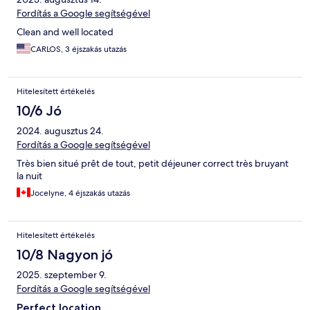
Fordítás a Google segítségével
Clean and well located
CARLOS, 3 éjszakás utazás
Hitelesített értékelés
10/6 Jó
2024. augusztus 24.
Fordítás a Google segítségével
Très bien situé prêt de tout, petit déjeuner correct très bruyant
la nuit
Jocelyne, 4 éjszakás utazás
Hitelesített értékelés
10/8 Nagyon jó
2025. szeptember 9.
Fordítás a Google segítségével
Perfect location