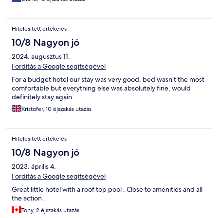
Hitelesített értékelés
10/8 Nagyon jó
2024. augusztus 11.
Fordítás a Google segítségével
For a budget hotel our stay was very good, bed wasn’t the most
comfortable but everything else was absolutely fine, would
definitely stay again
Kristofer, 10 éjszakás utazás
Hitelesített értékelés
10/8 Nagyon jó
2023. április 4.
Fordítás a Google segítségével
Great little hotel with a roof top pool . Close to amenities and all
the action .
Tony, 2 éjszakás utazás