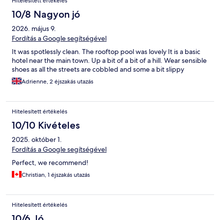
Hitelesített értékelés
10/8 Nagyon jó
2026. május 9.
Fordítás a Google segítségével
It was spotlessly clean. The rooftop pool was lovely It is a basic
hotel near the main town. Up a bit of a bit of a hill. Wear sensible
shoes as all the streets are cobbled and some a bit slippy
Adrienne, 2 éjszakás utazás
Hitelesített értékelés
10/10 Kivételes
2025. október 1.
Fordítás a Google segítségével
Perfect, we recommend!
Christian, 1 éjszakás utazás
Hitelesített értékelés
10/6 Jó