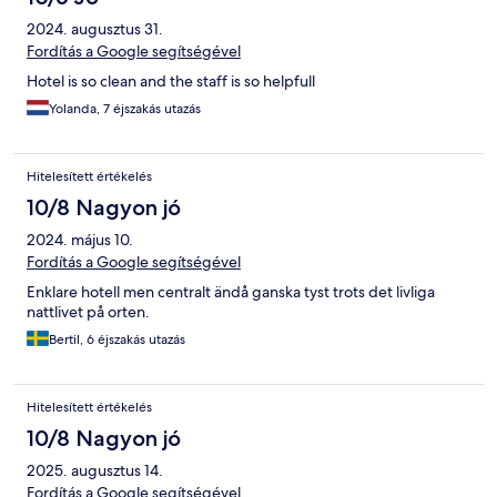
2024. augusztus 31.
Fordítás a Google segítségével
Hotel is so clean and the staff is so helpfull
Yolanda, 7 éjszakás utazás
Hitelesített értékelés
10/8 Nagyon jó
2024. május 10.
Fordítás a Google segítségével
Enklare hotell men centralt ändå ganska tyst trots det livliga
nattlivet på orten.
Bertil, 6 éjszakás utazás
Hitelesített értékelés
10/8 Nagyon jó
2025. augusztus 14.
Fordítás a Google segítségével