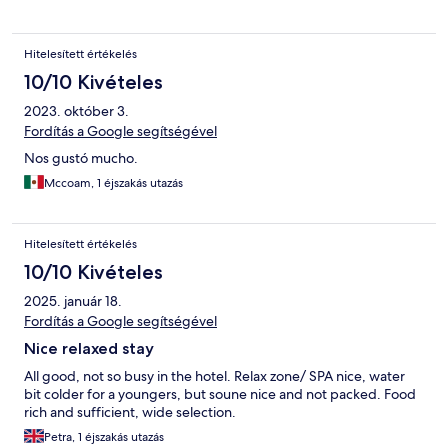
Hitelesített értékelés
10/10 Kivételes
2023. október 3.
Fordítás a Google segítségével
Nos gustó mucho.
Mccoam, 1 éjszakás utazás
Hitelesített értékelés
10/10 Kivételes
2025. január 18.
Fordítás a Google segítségével
Nice relaxed stay
All good, not so busy in the hotel. Relax zone/ SPA nice, water
bit colder for a youngers, but soune nice and not packed. Food
rich and sufficient, wide selection.
Petra, 1 éjszakás utazás