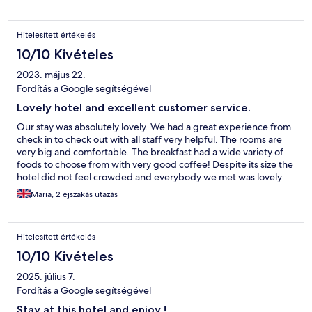
Hitelesített értékelés
10/10 Kivételes
2023. május 22.
Fordítás a Google segítségével
Lovely hotel and excellent customer service.
Our stay was absolutely lovely. We had a great experience from
check in to check out with all staff very helpful. The rooms are
very big and comfortable. The breakfast had a wide variety of
foods to choose from with very good coffee! Despite its size the
hotel did not feel crowded and everybody we met was lovely
and very welcoming!
Maria, 2 éjszakás utazás
Hitelesített értékelés
10/10 Kivételes
2025. július 7.
Fordítás a Google segítségével
Stay at this hotel and enjoy !