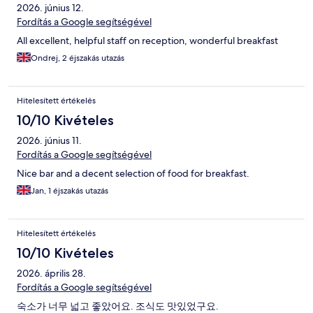
2026. június 12.
Fordítás a Google segítségével
All excellent, helpful staff on reception, wonderful breakfast
Ondrej, 2 éjszakás utazás
Hitelesített értékelés
10/10 Kivételes
2026. június 11.
Fordítás a Google segítségével
Nice bar and a decent selection of food for breakfast.
Jan, 1 éjszakás utazás
Hitelesített értékelés
10/10 Kivételes
2026. április 28.
Fordítás a Google segítségével
숙소가 너무 넓고 좋았어요. 조식도 맛있었구요.