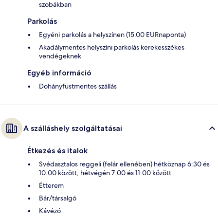
szobákban
Parkolás
Egyéni parkolás a helyszínen (15.00 EURnaponta)
Akadálymentes helyszíni parkolás kerekesszékes
vendégeknek
Egyéb információ
Dohányfüstmentes szállás
A szálláshely szolgáltatásai
Étkezés és italok
Svédasztalos reggeli (felár ellenében) hétköznap 6:30 és
10:00 között, hétvégén 7:00 és 11:00 között
Étterem
Bár/társalgó
Kávézó