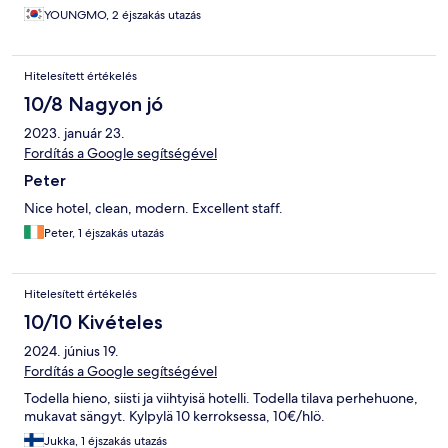
YOUNGMO, 2 éjszakás utazás
Hitelesített értékelés
10/8 Nagyon jó
2023. január 23.
Fordítás a Google segítségével
Peter
Nice hotel, clean, modern. Excellent staff.
Peter, 1 éjszakás utazás
Hitelesített értékelés
10/10 Kivételes
2024. június 19.
Fordítás a Google segítségével
Todella hieno, siisti ja viihtyisä hotelli. Todella tilava perhehuone,
mukavat sängyt. Kylpylä 10 kerroksessa, 10€/hlö.
Jukka, 1 éjszakás utazás