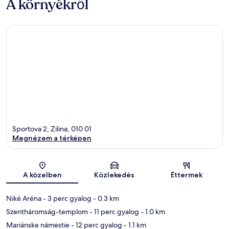
A környékről
Sportova 2, Zilina, 010 01
Megnézem a térképen
Térkép
A közelben
Közlekedés
Éttermek
Niké Aréna
- 3 perc gyalog
- 0.3 km
Szentháromság-templom
- 11 perc gyalog
- 1.0 km
Mariánske námestie
- 12 perc gyalog
- 1.1 km