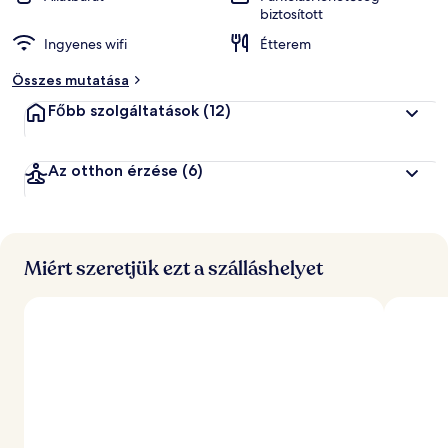
biztosított
Ingyenes wifi
Étterem
Összes mutatása
Főbb szolgáltatások
(12)
Az otthon érzése
(6)
Miért szeretjük ezt a szálláshelyet