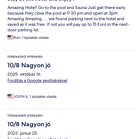
Amazing Hotel! Go to the pool and Sauna Just get there early
because they close the pool at 9:30 pm and open at 3pm
Amazing Amazing .... we found parking next to the hotel and
saved as it was free. If not you will pay up to 15 Euro in the next-
door parking lot
Ron, 1 éjszakás utazás
Hitelesített értékelés
10/8 Nagyon jó
2025. október 16.
Fordítás a Google segítségével
.
JOON IL, 1 éjszakás utazás
Hitelesített értékelés
10/8 Nagyon jó
2023. június 25.