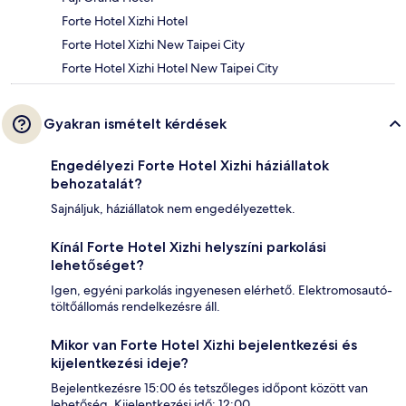
Forte Hotel Xizhi Hotel
Forte Hotel Xizhi New Taipei City
Forte Hotel Xizhi Hotel New Taipei City
Gyakran ismételt kérdések
Engedélyezi Forte Hotel Xizhi háziállatok
behozatalát?
Sajnáljuk, háziállatok nem engedélyezettek.
Kínál Forte Hotel Xizhi helyszíni parkolási
lehetőséget?
Igen, egyéni parkolás ingyenesen elérhető. Elektromosautó-
töltőállomás rendelkezésre áll.
Mikor van Forte Hotel Xizhi bejelentkezési és
kijelentkezési ideje?
Bejelentkezésre 15:00 és tetszőleges időpont között van
lehetőség. Kijelentkezési idő: 12:00.