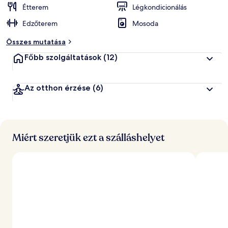
Étterem
Légkondicionálás
Edzőterem
Mosoda
Összes mutatása
Főbb szolgáltatások
(12)
Az otthon érzése
(6)
Miért szeretjük ezt a szálláshelyet