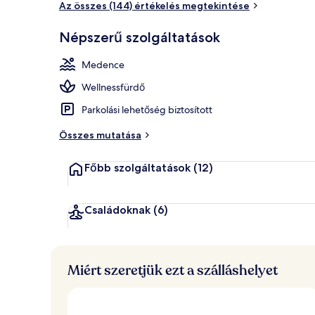
Az összes (144) értékelés megtekintése
Népszerű szolgáltatások
A strandtól 
Medence
Wellnessfürdő
Parkolási lehetőség biztosított
Összes mutatása
Főbb szolgáltatások
(12)
Családoknak
(6)
Miért szeretjük ezt a szálláshelyet